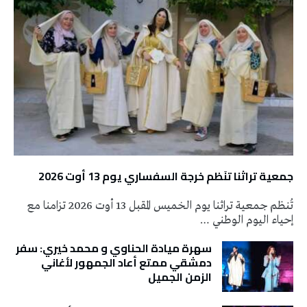
جمعية تراثنا تنَظم خرجة السفساري يوم 13 أوت 2026
تُنظم جمعية تراثنا يوم الخميس المقبل 13 أوت 2026 تزامنا مع
إحياء اليوم الوطني …
سهرة ميادة الحناوي و محمد خيري: سفر
دمشقي ممتع أعاد الجمهور لأغاني
الزمن الجميل