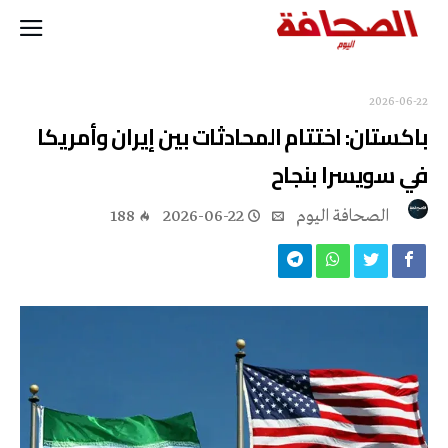
2026-06-22
باكستان: اختتام المحادثات بين إيران وأمريكا
في سويسرا بنجاح
‭ ‬الصحافة‭ ‬اليوم
2026-06-22
188