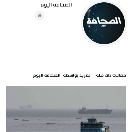
‭ ‬الصحافة‭ ‬اليوم
‫مقالات ذات صلة‬
‫‫المزيد بواسطة‬ ‬ ‭ ‬الصحافة‭ ‬اليوم