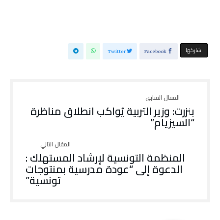
‫‫ شاركها‬
Twitter
Facebook
بنزرت: وزير التربية يُواكب انطلاق مناظرة
“السيزيام”
المنظمة التونسية لإرشاد المستهلك :
الدعوة إلى “عودة مدرسية بمنتوجات
تونسية”