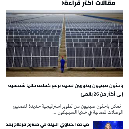
مقالات أكثر قراءة
باحثون صينيون يطورون تقنية ترفع كفاءة خلايا شمسية
إلى أكثر من 26 بالمئ
تمكن باحثون صينيون من تطوير استراتيجية جديدة لتصنيع
الوصلات المعدنية في خلايا السيليكون …
ميادة الحناوي الليلة في مسرح قرطاج بعد