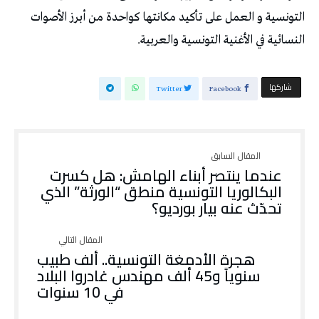
التونسية و العمل على تأكيد مكانتها كواحدة من أبرز الأصوات
النسائية في الأغنية التونسية والعربية.
‫‫ شاركها‬
Twitter
Facebook
عندما ينتصر أبناء الهامش: هل كسرت
البكالوريا التونسية منطق “الورثة” الذي
تحدّث عنه بيار بورديو؟
هجرة الأدمغة التونسية.. ألف طبيب
سنوياً و45 ألف مهندس غادروا البلاد
في 10 سنوات