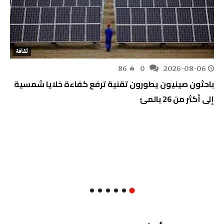
ثقافة
86
0
2026-08-06
باحثون صينيون يطورون تقنية ترفع كفاءة خلايا شمسية
إلى أكثر من 26 بالمئ