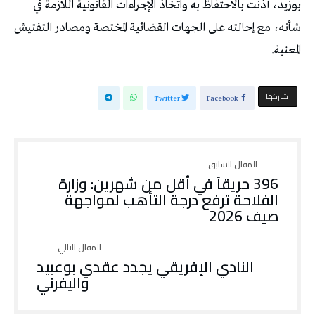
بوزيد، أذنت بالاحتفاظ به واتخاذ الإجراءات القانونية اللازمة في
شأنه، مع إحالته على الجهات القضائية المختصة ومصادر التفتيش
المعنية.
‫‫ شاركها‬
Twitter
Facebook
396 حريقاً في أقل من شهرين: وزارة
الفلاحة ترفع درجة التأهب لمواجهة
صيف 2026
النادي الإفريقي يجدد عقدي بوعبيد
واليفرني