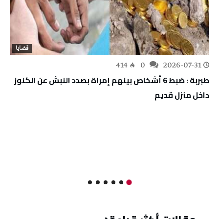
قضايا
414
0
2026-07-31
طبربة : ضبط 6 أشخاص بينهم إمراة بصدد النبش عن الكنوز
داخل منزل قديم