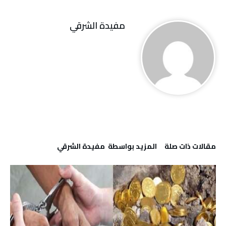
مفيدة الشرقي
‫مقالات ذات صلة‬
‫‫المزيد بواسطة‬ ‬ مفيدة الشرقي