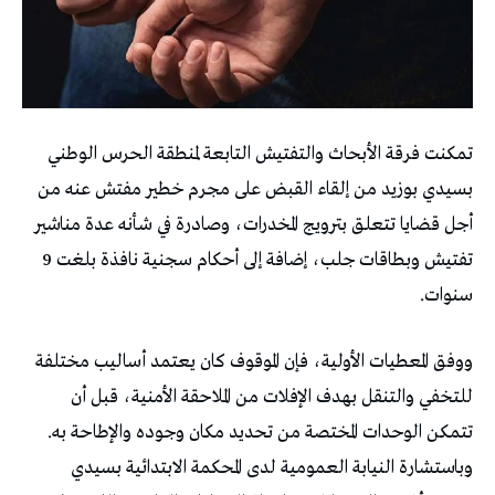
تمكنت فرقة الأبحاث والتفتيش التابعة لمنطقة الحرس الوطني
بسيدي بوزيد من إلقاء القبض على مجرم خطير مفتش عنه من
أجل قضايا تتعلق بترويج المخدرات، وصادرة في شأنه عدة مناشير
تفتيش وبطاقات جلب، إضافة إلى أحكام سجنية نافذة بلغت 9
سنوات.
ووفق المعطيات الأولية، فإن الموقوف كان يعتمد أساليب مختلفة
للتخفي والتنقل بهدف الإفلات من الملاحقة الأمنية، قبل أن
تتمكن الوحدات المختصة من تحديد مكان وجوده والإطاحة به.
وباستشارة النيابة العمومية لدى المحكمة الابتدائية بسيدي