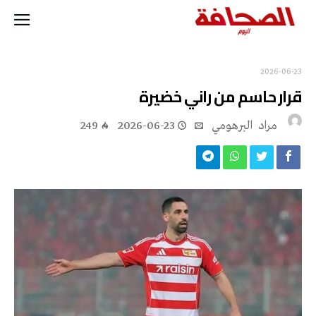
2026-06-23
قرار حاسم من راني خضيرة
مراد‭ ‬ البرهومي
2026-06-23
249