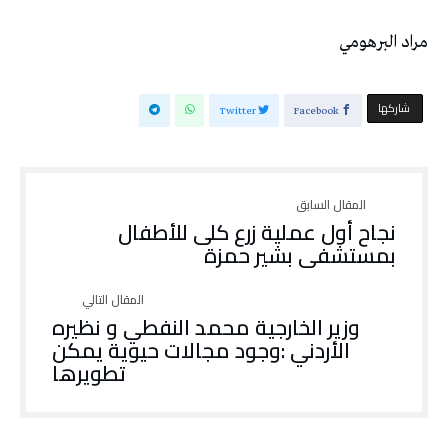
مراد البرهومي
‫‫ شاركها‬
Twitter
Facebook
نجاح أول عملية زرع كلى للأطفال
بمستشفى بشير حمزة
وزير الخارجية محمد النفطي و نظيره
الأردني :وجود مجالات حيوية يمكن
تطويرها