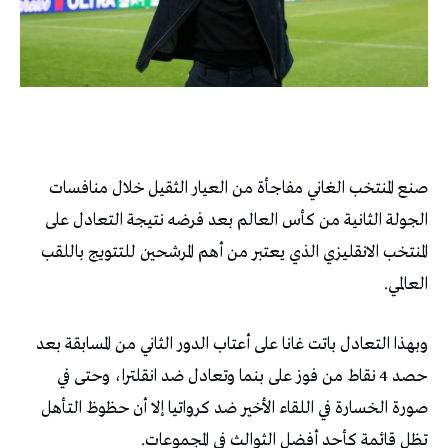
صنع المنتخب الغاني مفاجأة من العيار الثقيل خلال منافسات
الجولة الثانية من كأس العالم بعد فرضه نتيجة التعادل على
المنتخب الانقليزي الذي يعتبر من أهم المرشحين للتتويج باللقب
العالمي.
وبهذا التعادل باتت غانا على أعتاب الدور الثاني من المسابقة بعد
حصد 4 نقاط من فوز على بنما وتعادل ضد انقلترا، وحتى في
صورة الخسارة في اللقاء الأخير ضد كرواتيا إلا أن حظوظ التأهل
تظل قائمة كأحد أفضل الثوالث في المجموعات.