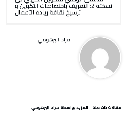
نسخته 2: التعريف باختصاصات التكوين و
ترسيخ ثقافة ريادة الأعمال
مراد‭ ‬ البرهومي
‫مقالات ذات صلة‬
‫‫المزيد بواسطة‬ ‬ مراد‭ ‬ البرهومي