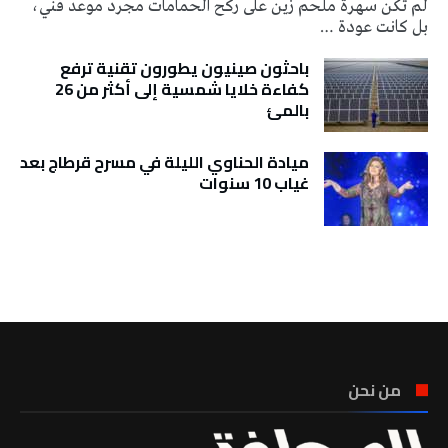
لم تكن سهرة ملحم زين على ركح الحمامات مجرد موعد فني،
بل كانت عودة …
باحثون صينيون يطورون تقنية ترفع
كفاءة خلايا شمسية إلى أكثر من 26
بالمئ
ميادة الحناوي الليلة في مسرح قرطاج بعد
غياب 10 سنوات
تونس الطقس
من نحن