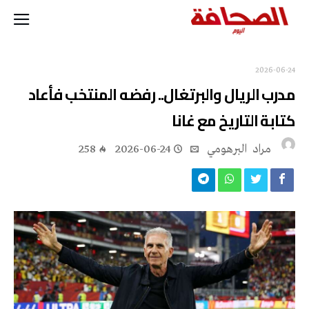
2026-06-24
مدرب الريال والبرتغال.. رفضه المنتخب فأعاد
كتابة التاريخ مع غانا
مراد‭ ‬ البرهومي
2026-06-24
258