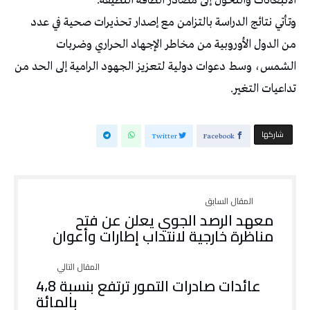
الانبعاثات والتحول إلى مصادر الطاقة النظيفة.
وتأتي نتائج الدراسة بالتزامن مع إصدار تحذيرات صحية في عدد
من الدول الأوروبية من مخاطر الإجهاد الحراري وضربات
الشمس، وسط دعوات دولية لتعزيز الجهود الرامية إلى الحد من
تداعيات التغير.
‫‫ شاركها‬
Twitter
Facebook
معهد الرصد الجوي يعلن عن فتح
مناظرة خارجية لانتداب إطارات وأعوان
عائدات صادرات التمور ترتفع بنسبة 4،8
بالمائة