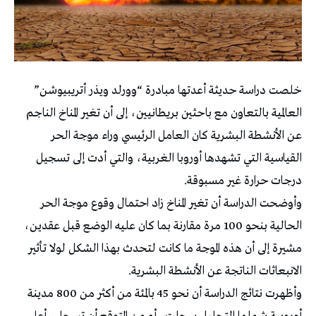
خلصت دراسة حديثة أعدتها مبادرة “وورلد ويذر أتريبيوشن”
العالمية بالتعاون مع باحثين بريطانيين، إلى أن تغير المناخ الناجم
عن الأنشطة البشرية كان العامل الرئيسي وراء موجة الحر
القياسية التي تشهدها أوروبا الغربية، والتي أدت إلى تسجيل
درجات حرارة غير مسبوقة.
وأوضحت الدراسة أن تغير المناخ زاد احتمال وقوع موجة الحر
الحالية بنحو 100 مرة مقارنة بما كان عليه الوضع قبل عقدين،
مشيرة إلى أن هذه الموجة ما كانت لتحدث بهذا الشكل لولا تأثير
الانبعاثات الناتجة عن الأنشطة البشرية.
وأظهرت نتائج الدراسة أن نحو 45 بالمئة من أكثر من 800 مدينة