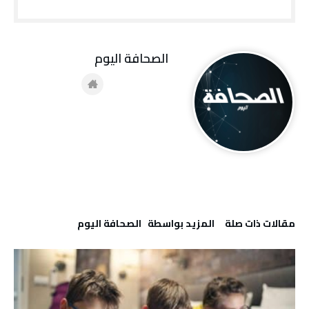
‭ ‬الصحافة‭ ‬اليوم
‫مقالات ذات صلة‬
‫‫المزيد بواسطة‬ ‬ ‭ ‬الصحافة‭ ‬اليوم