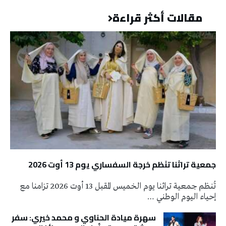
مقالات أكثر قراءة
جمعية تراثنا تنَظم خرجة السفساري يوم 13 أوت 2026
تُنظم جمعية تراثنا يوم الخميس المقبل 13 أوت 2026 تزامنا مع
إحياء اليوم الوطني …
سهرة ميادة الحناوي و محمد خيري: سفر