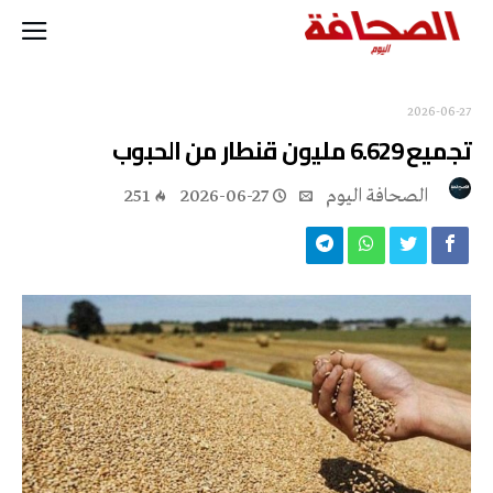
2026-06-27
تجميع 6.629 مليون قنطار من الحبوب
‭ ‬الصحافة‭ ‬اليوم
2026-06-27
251