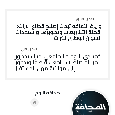
وزيرة الثقافة تبحث إصلاح قطاع التراث:
رقمنة التشريعات وتطويرها واستحداث
الديوان الوطني للتراث
“منتدى التوجيه الجامعي: خبراء يحذّرون
من اختصاصات تراجعت فرصها ويدعون
إلى مواكبة مهن المستقبل
‭ ‬الصحافة‭ ‬اليوم