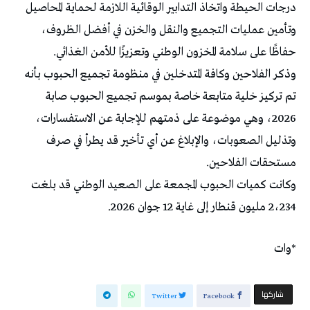
درجات الحيطة واتخاذ التدابير الوقائية اللازمة لحماية المحاصيل
وتأمين عمليات التجميع والنقل والخزن في أفضل الظروف،
حفاظًا على سلامة المخزون الوطني وتعزيزًا للأمن الغذائي.
وذكر الفلاحين وكافة المتدخلين في منظومة تجميع الحبوب بأنه
تم تركيز خلية متابعة خاصة بموسم تجميع الحبوب صابة
2026، وهي موضوعة على ذمتهم للإجابة عن الاستفسارات،
وتذليل الصعوبات، والإبلاغ عن أي تأخير قد يطرأ في صرف
مستحقات الفلاحين.
وكانت كميات الحبوب المجمعة على الصعيد الوطني قد بلغت
2،234 مليون قنطار إلى غاية 12 جوان 2026.
*وات
‫‫ شاركها‬
Twitter
Facebook