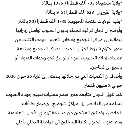
*ولاية جندوبة: 703 ألف قنطارا ( 10،6 بالمائة)
*ولاية القيروان: 628 ألف قنطارا (9،5 بالمائة)
*بقية الولايات المنتجة للحبوب: 1339 ألف قنطارا (20 بالمائة)
وأوضح ان لجان المراقبة المحدثة بديوان الحبوب تواصل زياراتها
الميدانية إلى مراكز التجميع ومخابر التعيير، بهدف التثبت من
مدى احترام شروط تخزين الحبوب بمراكز التجميع ومتابعة
عمليات إجلاء الحبوب، سواء بالوسق نحو وحدات الديوان أو
بالبيع إلى المطاحن.
وأضاف ان الكميات التي تم إجلائها بلغت، إلى غاية 26 جوان 2026
حوالي 2 مليون قنطار.
كما تتولى اللجان متابعة مدى تقدم عمليات تقييم جودة الحبوب
المسلمة من الفلاحين إلى مراكز التجميع، وإصدار بطاقات
الخلاص، وتمكين الفلاحين من مستحقاتهم في الآجال التعاقدية.
ودعا ديوان الحبوب كافة المتدخلين الى مواصلة التحلي بأعلى