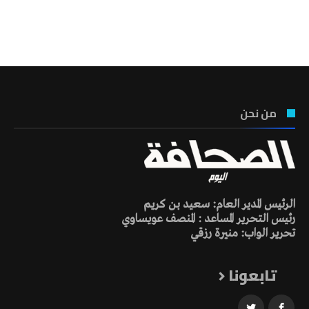
تونس الطقس
من نحن
الرئيس المدير العام: سعيد بن كريم
رئيس التحرير المساعد : المنصف عويساوي
تحرير الواب: منيرة رزقي
تابعونا