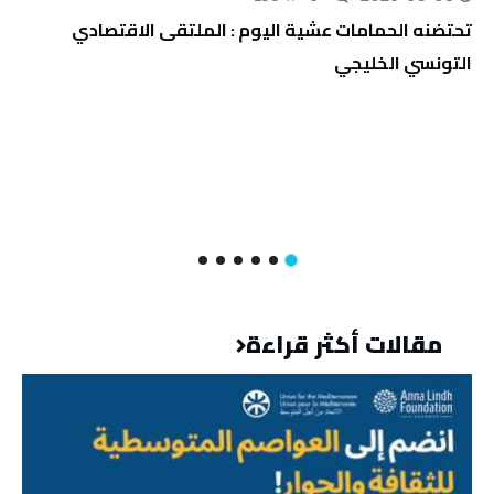
تحتضنه الحمامات عشية اليوم : الملتقى الاقتصادي
التونسي الخليجي
مقالات أكثر قراءة