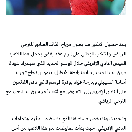
بعد حصول الاتفاق مع ياسين مرياح القائد السابق للترجي
الرياضي والمنتخب الوطني على إبرام عقد يقضي بحمل هذا اللاعب
قميص النادي الإفريقي خلال الموسم الجديد الذي سيعرف عودة
فريق باب الجديد لمسابقة رابطة الأبطال، يبدو أن نجاح تجربة
أسامة السهيلي وبدرجة فؤاد بوقرة الموسم الماضي دفع القائمين
على النادي الإفريقي إلى التفاوض مع لاعب آخر سبق له اللعب مع
الترجي الرياضي.
والحديث هنا يخص حسام تقا الذي بات ضمن دائرة اهتمامات
النادي الإفريقي، حيث بدأت مفاوضات مع هذا اللاعب من أجل