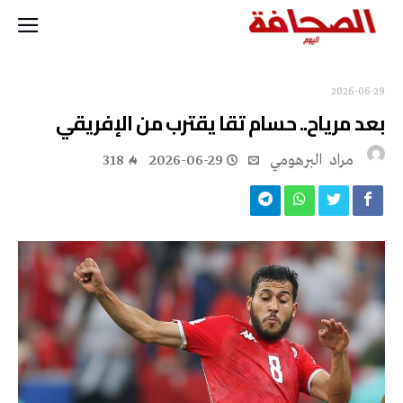
2026-06-29
بعد مرياح.. حسام تقا يقترب من الإفريقي
مراد‭ ‬ البرهومي
2026-06-29
318