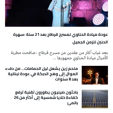
عودة ميادة الحناوي لمسرح قرطاج بعد 21 سنة :سهرة
الحنين للزمن الجميل
بعد غياب أكثر من عقدين عن مسرح قرطاج ،صافحت مطربة
الأجيال ميادة الحناوي جمهورها …
ملحم زين يشعل ليل الحمامات… من دفء
الموال إلى وهج الدبكة في عودة لبنانية
بعد 8 سنوات
باحثون صينيون يطورون تقنية ترفع
كفاءة خلايا شمسية إلى أكثر من 26
بالمئ