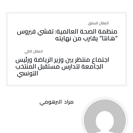
منظمة الصحة العالمية: تفشي فيروس
“هانتا” يقترب من نهايته
اجتماع منتظر بين وزير الرياضة ورئيس
الجامعة لتدارس مستقبل المنتخب
التونسي
مراد‭ ‬ البرهومي