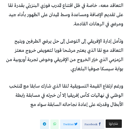
التعاقد معه، خاصة في ظل اقتناع المدرب فوزي البنزرتي بقدرة تقا
على تقديم الإضافة ومساعدة وسط الميدان على الظهور بأداء جيد
ومرضي في الرهانات القادمة.
وتأمل إدارة الإفريقي إلى التوصل إلى حل يرضي الطرفين ويتيح
التعاقد مع تقا الذي يعتبر مرشحا قويا لتعويض خروج معتز
الزمزمي الذي خيّر الخروج من الإفريقي وخوض تجربة أوروبية من
بوابة سيسكا صوفيا البلغاري.
ورغم ارتفاع القيمة التسويقية لتقا الذي شارك سابقا مع المنتخب
الوطني في نهائيات كأس إفريقيا إلا أن خبرته في مسابقة رابطة
الأبطال وقدرته على إعادة نجاحاته السابقة سواء مع
‫‫ شاركها‬
Twitter
Facebook