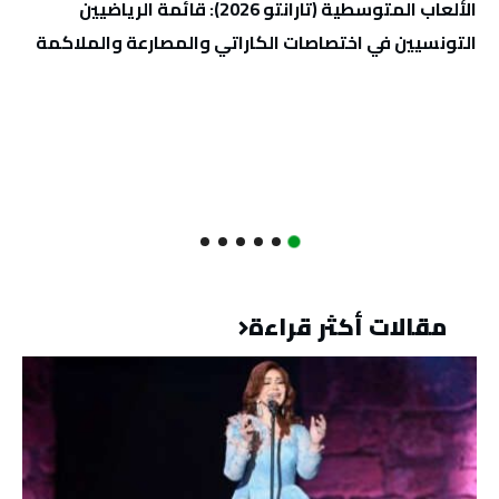
الألعاب المتوسطية (تارانتو 2026): قائمة الرياضيين
التونسيين في اختصاصات الكاراتي والمصارعة والملاكمة
مقالات أكثر قراءة