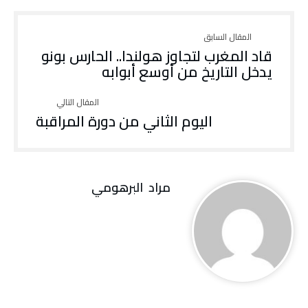
قاد المغرب لتجاوز هولندا.. الحارس بونو
يدخل التاريخ من أوسع أبوابه
اليوم الثاني من دورة المراقبة
مراد‭ ‬ البرهومي