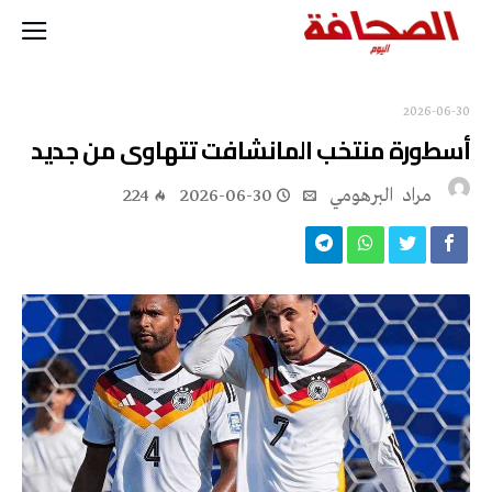
2026-06-30
أسطورة منتخب المانشافت تتهاوى من جديد
مراد‭ ‬ البرهومي
2026-06-30
224