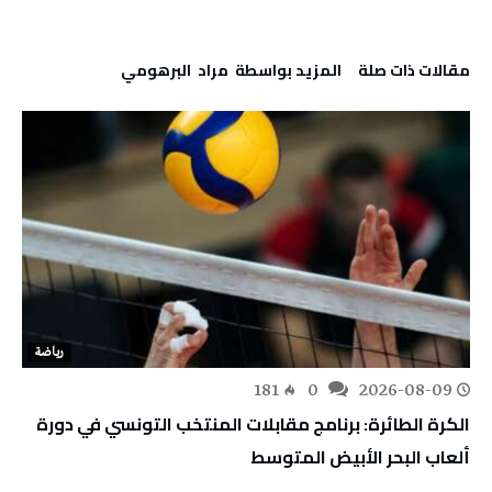
‫مقالات ذات صلة‬
‫‫المزيد بواسطة‬ ‬ مراد‭ ‬ البرهومي
رياضة
181
0
2026-08-09
الكرة الطائرة: برنامج مقابلات المنتخب التونسي في دورة
ألعاب البحر الأبيض المتوسط