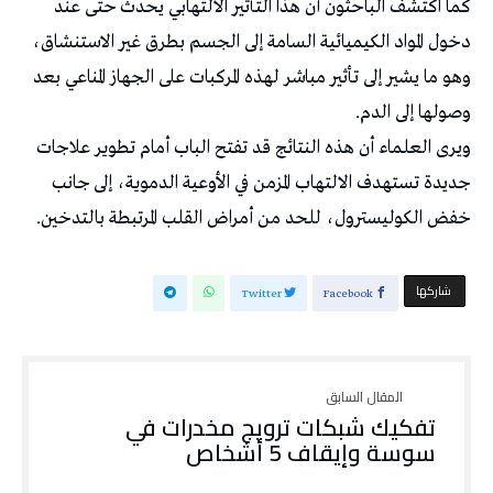
كما اكتشف الباحثون أن هذا التأثير الالتهابي يحدث حتى عند
دخول المواد الكيميائية السامة إلى الجسم بطرق غير الاستنشاق،
وهو ما يشير إلى تأثير مباشر لهذه المركبات على الجهاز المناعي بعد
وصولها إلى الدم.
ويرى العلماء أن هذه النتائج قد تفتح الباب أمام تطوير علاجات
جديدة تستهدف الالتهاب المزمن في الأوعية الدموية، إلى جانب
خفض الكوليسترول، للحد من أمراض القلب المرتبطة بالتدخين.
‫‫ شاركها‬
Twitter
Facebook
تفكيك شبكات ترويج مخدرات في
سوسة وإيقاف 5 أشخاص