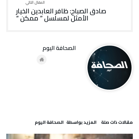
صادق الصباح: ظافر العابدين الخيار
الأمثل لمسلسل ” ممكن “
‭ ‬الصحافة‭ ‬اليوم
‫مقالات ذات صلة‬
‫‫المزيد بواسطة‬ ‬ ‭ ‬الصحافة‭ ‬اليوم