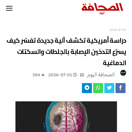
2026-07-01
دراسة أمريكية تكشف آلية جديدة تفسّر كيف
يسرّع التدخين الإصابة بالجلطات والسكتات
الدماغية
‭ ‬الصحافة‭ ‬اليوم
2026-07-01
304