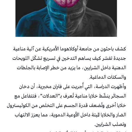
كشف باحثون من جامعة أوكلاهوما الأمريكية عن آلية مناعية
جديدة تفسّر كيف يساهم التدخين في تسريع تشكّل اللويحات
الدهنية داخل الشرايين، ما يزيد من خطر الإصابة بالجلطات
والسكتات الدماغية.
وأظهرت الدراسة، التي أُجريت على فئران مخبرية، أن دخان
السجائر ينشّط خلايا مناعية تُعرف بـ”العدلات”، فتتفاعل مع
خلايا أخرى وتُضعف قدرة الجسم على التخلص من الكوليسترول
الضار والخلايا الميتة داخل الأوعية الدموية، مما يعزز الالتهاب
وتصلب الشرايين.