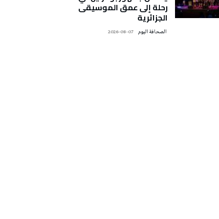
رحلة إلى عمق الموسيقى
الجزائرية
‭ ‬الصحافة‭ ‬اليوم
2026-08-07
تونس الطقس