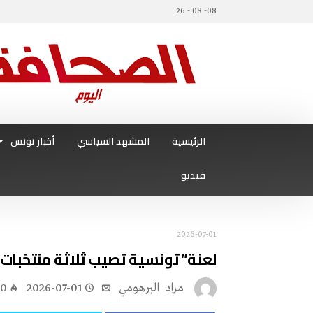
08- 08 - 26
الرئيسية
المشهد السياسي
أخبار تونس
فيديو
2026-07-01
لعنة” تونسية تصيب ثلاثة منتخبات
مراد‭ ‬ البرهومي
2026-07-01
30