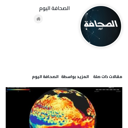
‭ ‬الصحافة‭ ‬اليوم
‫مقالات ذات صلة‬
‫‫المزيد بواسطة‬ ‬ ‭ ‬الصحافة‭ ‬اليوم