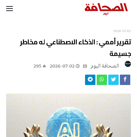
2026-07-02
تقرير أممي : الذكاء الاصطناعي له مخاطر
جسيمة
‭ ‬الصحافة‭ ‬اليوم
2026-07-02
295