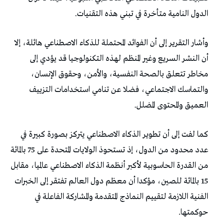
الدول النامية متأخرة في تبني هذه التقنيات.
وأشار التقرير إلى أن الفوائد المحتملة للذكاء الاصطناعي هائلة، إلا
أن النشر السريع وغير المنظم لهذه التكنولوجيا قد يؤدي إلى
مخاطر تتعلق بالصحة النفسية، والأمن، وحقوق الإنسان،
والتماسك الاجتماعي، فضلا عن تنامي استخدامات التزييف
العميق والمحتوى المضلل.
كما لفت إلى أن تطوير الذكاء الاصطناعي يتركز بصورة كبيرة في
عدد محدود من الدول، إذ تستحوذ الولايات المتحدة على 75 بالمائة
من القدرة الحاسوبية لأكبر أنظمة الذكاء الاصطناعي عالميا، مقابل
15 بالمائة للصين، مؤكدا أن معظم دول العالم تفتقر إلى الخبرات
الفنية اللازمة لتقييم النماذج المتقدمة والمشاركة الفاعلة في
حوكمتها.