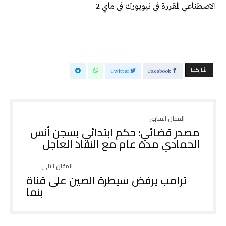
الاصطناعي المقررة في نيويورك في ماي 2
‫‫ شاركها‬
Twitter
Facebook
مصدر قضائي: حكم ابتدائي بسجن أنس
الحمادي مدة عام مع النفاذ العاجل
ترامب يرفض سيطرة الصين على قناة
بنما