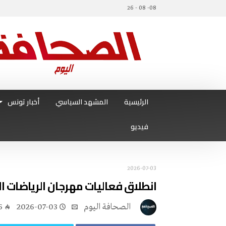
08- 08 - 26
الرئيسية
المشهد السياسي
أخبار تونس
فيديو
2026-07-03
انطلاق فعاليات مهرجان الرياضات الب
‭ ‬الصحافة‭ ‬اليوم
2026-07-03
6