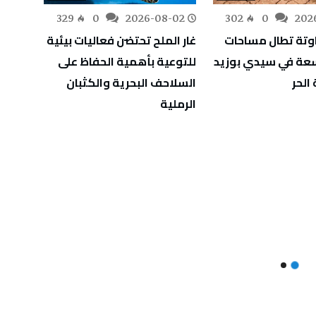
-02
329
0
2026-08-02
302
0
202
اوتة تطال مساحات
غار الملح تحتضن فعاليات بيئية
اسعة في سيدي بوزيد
للتوعية بأهمية الحفاظ على
للمؤس
الحر
السلاحف البحرية والكثبان
الرملية