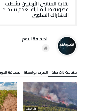
نقابة الفنانين الأردنيين تشطب
عضوية صبا مبارك لعدم تسديد
الاشتراك السنوي
‭ ‬الصحافة‭ ‬اليوم
‫مقالات ذات صلة‬
‫‫المزيد بواسطة‬ ‬ ‭ ‬الصحافة‭ ‬اليوم
كل الوطن
كل الوطن