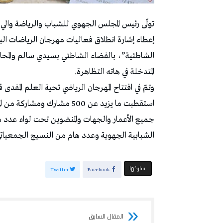
إعطاء إشارة انطلاق فعاليات مهرجان الرياضات ال
الشاطئية”، بالفضاء الشاطئي بسيدي سالم والمحاذ
المتدخلة في هاته التظاهرة.
وتمّ في افتتاح المهرجان الرياضي تحية العلم المفدى
استقطبت ما يزيد عن 500 مشار
جميع الأعمار والجهات والمنضوين تحت لواء عدد 
الشبابية الجهوية وعدد هام من النسيج الجمعياتي
‫‫ شاركها‬
Twitter
Facebook