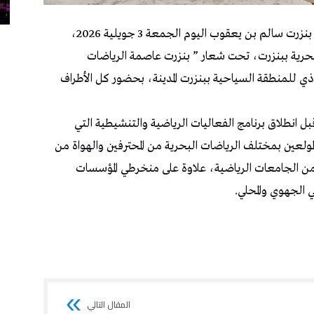
تولّى رئيس المجلس الجهوي للشباب والرياضة والي بنزرت سالم بن يعقوب اليوم الجمعة 3 جويلية 2026،
بحرية ببنزرت، تحت شعار ” بنزرت عاصمة الرياضات
ي للمنطقة السياحية ببنزرت المدينة، بحضور كل الأطراف
 قبل انطلاق برنامج الفعاليات الرياضية والتنشيطية التي
ك ومشاركة من المولعين بمختلف الرياضات البحرية من المحترفين والهواة من
من الجامعات الرياضية، علاوة على منخرطي المؤسسات
 الجهوي والمحلي.