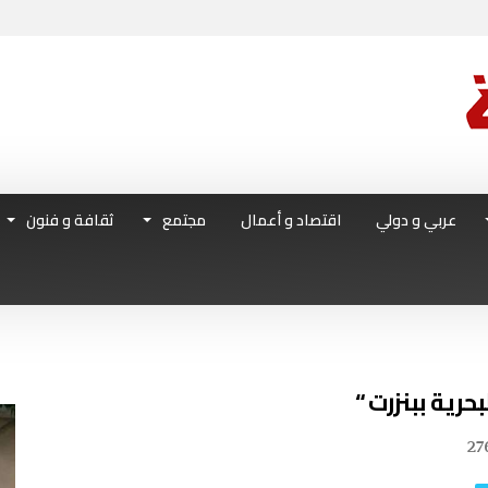
عربي و دولي
اقتصاد و أعمال
مجتمع
ثقافة و فنون
حرية ببنزرت “
27