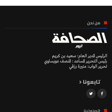
من نحن
الرئيس المدير العام: سعيد بن كريم
رئيس التحرير المساعد : المنصف عويساوي
تحرير الواب: منيرة رزقي
تابعونا
اتصلوا بنا