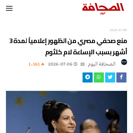
2026-07-06
منع صحفي مصري من الظهور إعلامياً لمدة 3
أشهر بسبب الإساءة لام كلثوم
‭ ‬الصحافة‭ ‬اليوم
2026-07-06
1٬161