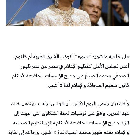
على خلفية منشوره “المسيء” لكوكب الشرق المطربة أم كلثوم،
أعلن المجلس الأعلى لتنظيم الإعلام في مصر عن منع ظهور
الصحفي محمد الصباغ على جميع المؤسسات الخاضعة لأحكام
قانون تنظيم الصحافة والإعلام لمدة 3 أشهر.
وأفاد بيان رسمي اليوم الاثنين، أن المجلس برئاسة المهندس خالد
عبد العزيز، وافق على توصيات لجنة الشكاوى التي انتهت إلى
إلزام جميع المؤسسات الخاضعة لأحكام قانون تنظيم الصحافة
والإعلام بمنع ظهور محمد الصباغ لمدة 3 أشهر، وإحالته إلى نقابة