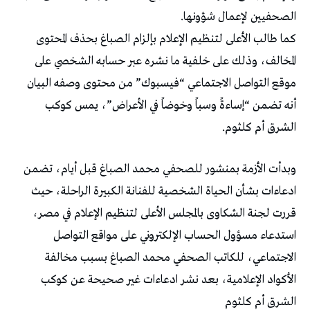
الصحفيين لإعمال شؤونها.
كما طالب الأعلى لتنظيم الإعلام بإلزام الصباغ بحذف المحتوى
المخالف، وذلك على خلفية ما نشره عبر حسابه الشخصي على
موقع التواصل الاجتماعي “فيسبوك” من محتوى وصفه البيان
أنه تضمن “إساءةً وسباً وخوضاً في الأعراض”، يمس كوكب
الشرق أم كلثوم.
وبدأت الأزمة بمنشور للصحفي محمد الصباغ قبل أيام، تضمن
ادعاءات بشأن الحياة الشخصية للفنانة الكبيرة الراحلة، حيث
قررت لجنة الشكاوى بالمجلس الأعلى لتنظيم الإعلام في مصر،
استدعاء مسؤول الحساب الإلكتروني على مواقع التواصل
الاجتماعي، للكاتب الصحفي محمد الصباغ بسبب مخالفة
الأكواد الإعلامية، بعد نشر ادعاءات غير صحيحة عن كوكب
الشرق أم كلثوم