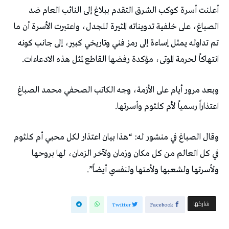
أعلنت أسرة كوكب الشرق التقدم ببلاغ إلى النائب العام ضد
الصباغ، على خلفية تدويناته المثيرة للجدل، واعتبرت الأسرة أن ما
تم تداوله يمثل إساءة إلى رمز فني وتاريخي كبير، إلى جانب كونه
انتهاكاً لحرمة الموتى، مؤكدة رفضها القاطع لمثل هذه الادعاءات.
وبعد مرور أيام على الأزمة، وجه الكاتب الصحفي محمد الصباغ
اعتذاراً رسمياً لأم كلثوم وأسرتها.
وقال الصباغ في منشور له: “هذا بيان اعتذار لكل محبي أم كلثوم
في كل العالم من كل مكان وزمان ولآخر الزمان، لها بروحها
ولأسرتها ولشعبها ولأمتها ولنفسي أيضاً”.
‫‫ شاركها‬
Twitter
Facebook