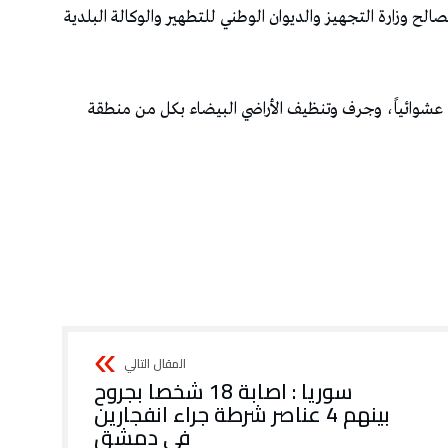
ح وزارة التجهيز والديوان الوطني للتطهير والوكالة البلدية
قاة عشوائياً، وجرف وتنظيف الأراضي البيضاء بكل من منطقة
سوريا : اصابة 18 شخصا بجروح
بينهم 4 عناصر شرطة جراء انفجارين
في دمشق