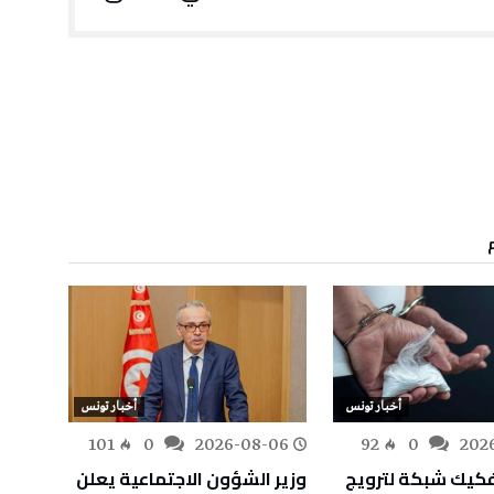
أخبار تونس
أخبار تونس
-06
101
0
2026-08-06
92
0
202
كيك شبكة لترويج
وزير الشؤون الاجتماعية يعلن
وزارة 