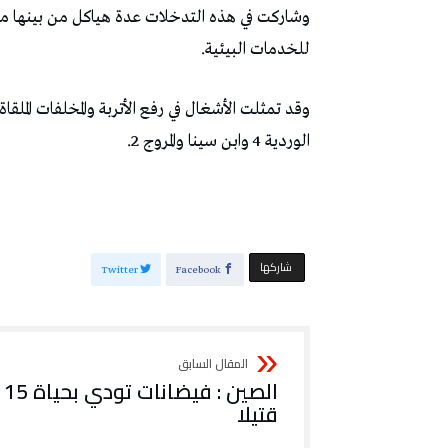
وشاركت في هذه التدخلات عدة هياكل من بينها مصال
للخدمات البيئية.
وقد تمثلت الأشغال في رفع الأتربة والمخلفات المل
الوردية 4 وابن سينا والمروج 2.
‫‫ شاركها‬
Twitter
Facebook
الصين : فيضانات تودي بحياة 15
قتيلا