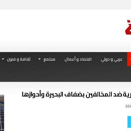
عربي و دولي
اقتصاد و أعمال
مجتمع
ثقافة و فنون
16