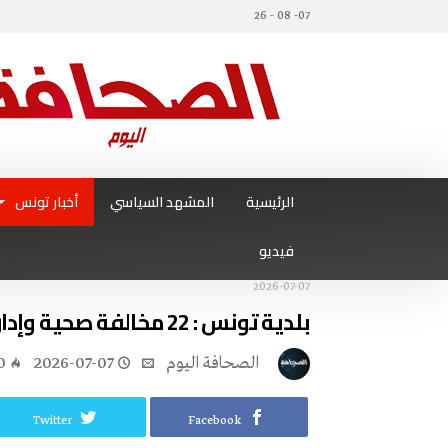
07- 08 - 26
الرئيسية
المشهد السياسي
أخبار تونس
فيديو
2026-07-07
بلدية تونس : 22 مخالفة صحية وإدارية ضد المخالفين بضفاف البحيرة وأحوازها
‭ ‬الصحافة‭ ‬اليوم
2026-07-07
0
Twitter
Facebook