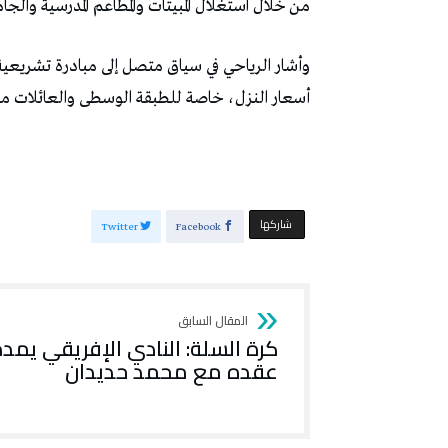
من خلال استغلال المبيتات والمطاعم المدرسية وال
وأشار الرياحي في سياق متصل إلى مبادرة تشريعية
أسعار النزل، خاصة للطبقة الوسطى والعائلات م
‫‫ شاركها‬
Twitter
Facebook
كرة السلة: النادي الإفريقي يمدد
عقده مع محمد حديدان