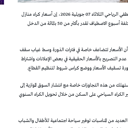
قال رئيس المنظمة التونسية للدفاع عن المستهلك لطفي الرياحي الثلاثاء 07 جويلية 2026، إن أسعار كراء منازل
الاصطياف “ديار الخلاعة” مرتفعة ، مشيرا إلى أن كلفة أسبوع الاصطياف تقدر بأكثر من 50 بالمائة من الدخل
أن الأسعار تتضاعف خاصة في فترات الذورة وسط غياب سقف
 التصريح بالأسعار الحقيقية في بعض الإعلانات واشتراط
ورة تسقيف الأسعار ووضع كراس شروط لتنظيم القطاع.
ستهلك من هذه التجاوزات خاصة مع انتشار السوق الموازية إلى
ثير الكراء السياحي على السكن من خلال تحويل الكراء السنوي
لعديد من المناسبات توفير سياحة اجتماعية للأطفال والشباب