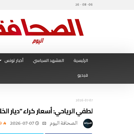
06- 08 - 26
الرئيسية
المشهد السياسي
أخبار تونس
فيديو
2026-07-07
لطفي الرياحي: أسعار كراء “ديار ا
‭ ‬الصحافة‭ ‬اليوم
2026-07-07
9