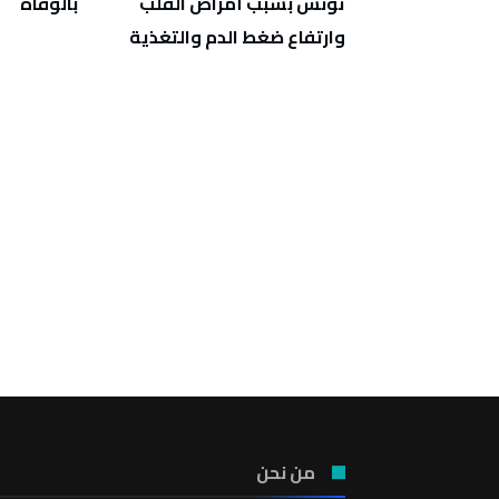
تونس بسبب أمراض القلب
بالوفاة
وارتفاع ضغط الدم والتغذية
من نحن