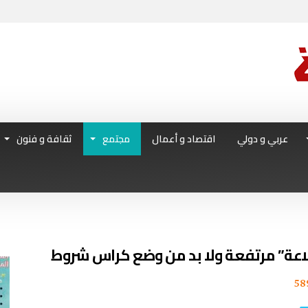
عربي و دولي
اقتصاد و أعمال
مجتمع
ثقافة و فنون
لخلاعة” مرتفعة ولا بد من وضع كراس شروط
58