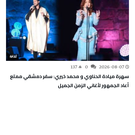
ثقافة
137
0
2026-08-07
سهرة ميادة الحناوي و محمد خيري: سفر دمشقي ممتع
أعاد الجمهور لأغاني الزمن الجميل