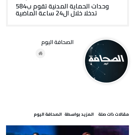
وحدات الحماية المدنية تقوم ب584
تدخلا خلال ال24 ساعة الماضية
‭ ‬الصحافة‭ ‬اليوم
‫مقالات ذات صلة‬
‫‫المزيد بواسطة‬ ‬ ‭ ‬الصحافة‭ ‬اليوم