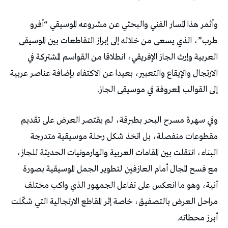
وأثمر هذا المسار الفني والبحثي عن مشروعه الموسيقي “أفرو
طرب”، الذي يسعى من خلاله إلى إبراز التقاطعات بين الموسيقى
العربية وإرث الجاز الإفريقي، انطلاقا من القواسم المشتركة في
الارتجال والإيقاع والتعبير، بعيدا عن الاكتفاء بإضافة عناصر عربية
إلى القوالب المعروفة في موسيقى الجاز.
وفي سهرة مسرح البحر بطبرقة، لم يقتصر العرض على تقديم
مقطوعات منفصلة، بل اتخذ شكل رحلة موسيقية متدرجة
البناء، انتقلت بين المقامات العربية والهارمونيات الحديثة للجاز،
مع فسح المجال أمام العازفين لتطوير الجمل الموسيقية بصورة
آنية، وهو ما انعكس على تفاعل الجمهور الذي واكب مختلف
مراحل العرض بالتصفيق، خاصة إثر المقاطع الارتجالية التي شكّلت
أبرز محطاته.