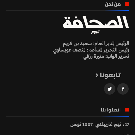
من نحن
الرئيس المدير العام: سعيد بن كريم
رئيس التحرير المساعد : المنصف عويساوي
تحرير الواب: منيرة رزقي
تابعونا
اتصلوا بنا
17، نهج غاريبلدي ـ 1007 تونس