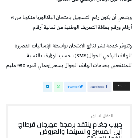
وينبغي أن يكون رقم التسجيل بامتحان الباكالوريا متكونا من 6
أرقام ورقم بطاقة التعريف الوطنية من ثمانية أرقام.
وتتوفر خدمة نشر نتائج الامتحان بواسطة الإرساليات القصيرة
للهاتف الرقمي الجوال(SMS)، حسب الوزارة، بالنسبة
للمنتفعين بخدمات الهاتف الجوال بسعر إجمالي قدره 950 مليم
‫‫ شاركها‬
Twitter
Facebook
حبيب جغام ينتقد برمجة مهرجان قرطاج:
أين المسرح والسينما والعروض