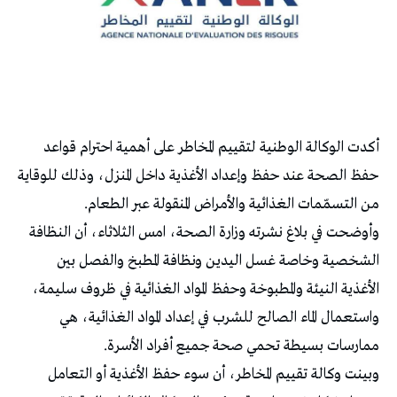
أكدت الوكالة الوطنية لتقييم المخاطر على أهمية احترام قواعد
حفظ الصحة عند حفظ وإعداد الأغذية داخل المنزل، وذلك للوقاية
من التسمّمات الغذائية والأمراض المنقولة عبر الطعام.
وأوضحت في بلاغ نشرته وزارة الصحة، امس الثلاثاء، أن النظافة
الشخصية وخاصة غسل اليدين ونظافة المطبخ والفصل بين
الأغذية النيئة والمطبوخة وحفظ المواد الغذائية في ظروف سليمة،
واستعمال الماء الصالح للشرب في إعداد المواد الغذائية، هي
ممارسات بسيطة تحمي صحة جميع أفراد الأسرة.
وبينت وكالة تقييم المخاطر، أن سوء حفظ الأغذية أو التعامل