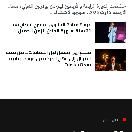
خصّصت الدورة الرابعة والأربعون لمهرجان بوقرنين الدولي، مساء
الأربعاء 5 أوت 2026، سهرتها لاكتشاف …
عودة ميادة الحناوي لمسرح قرطاج بعد
21 سنة :سهرة الحنين للزمن الجميل
ملحم زين يشعل ليل الحمامات… من دفء
الموال إلى وهج الدبكة في عودة لبنانية
بعد 8 سنوات
تونس الطقس
من نحن