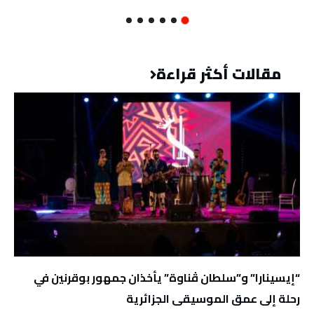
مقالات أكثر قراءة
“إيسينارا” و”سلطان ڤناوة” يأخذان جمهور بوقرنين في
رحلة إلى عمق الموسيقى الجزائرية