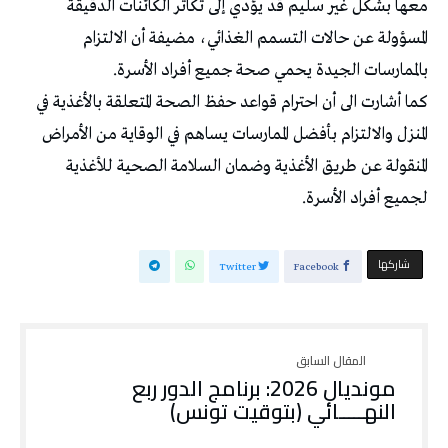
معها بشكل غير سليم قد يؤدي إلى تكاثر الكائنات الدقيقة
المسؤولة عن حالات التسمم الغذائي، مضيفة أن الالتزام
بالممارسات الجيدة يحمي صحة جميع أفراد الأسرة.
كما أشارت الى أن احترام قواعد حفظ الصحة المتعلقة بالأغذية في
المنزل والالتزام بأفضل الممارسات يساهم في الوقاية من الأمراض
المنقولة عن طريق الأغذية وضمان السلامة الصحية للأغذية
لجميع أفراد الأسرة.
‫‫ شاركها‬
Twitter
Facebook
مونديال 2026: برنامج الدور ربع
النهـــــائي (بتوقيت تونس)