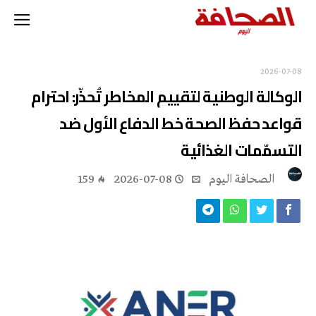
2026-07-08
الوكالة الوطنية لتقييم المخاطر تُحذّر: احترام
قواعد حفظ الصحة خط الدفاع الأول ضد
التسمّمات الغذائية
‭ ‬الصحافة‭ ‬اليوم
2026-07-08
159