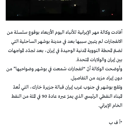
أفادت وكالة مهر الإيرانية للأنباء اليوم الأربعاء بوقوع سلسلة من
الانفجارات لم يتبين سببها بعد في مدينة بوشهر الساحلية التي
تضمّ المحطة النووية المدنية الوحيدة في إيران، بعد تجدّد المواجهات
بين إيران والولايات المتحدة.
وأوضحت الوكالة أنّ “انفجارات سُمعت في بوشهر وضواحيها” من
دون إيراد مزيد من التفاصيل.
وتقع بوشهر في جنوب غرب إيران قبالة جزيرة خارك، التي تُعدّ
الميناء النفطي الرئيسي الذي يمرّ عبره عادة 90 في المئة من النفط
الخام الإيراني.
*أ ف ب