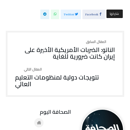
‫‫ شاركها‬
Twitter
Facebook
الناتو: الضربات الأمريكية الأخيرة على
إيران كانت ضرورية للغاية
تتويجات دولية لمنظومات التعليم
العالي
‭ ‬الصحافة‭ ‬اليوم