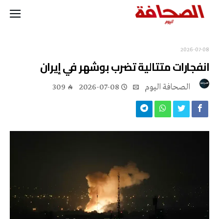
2026-07-08
انفجارات متتالية تضرب بوشهر في إيران
‭ ‬الصحافة‭ ‬اليوم
2026-07-08
309