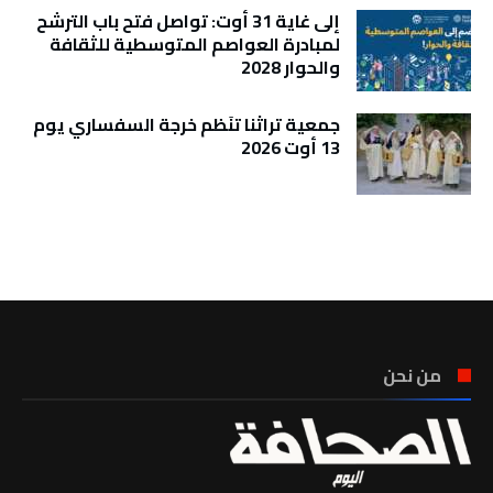
إلى غاية 31 أوت: تواصل فتح باب الترشح
لمبادرة العواصم المتوسطية للثقافة
والحوار 2028
جمعية تراثنا تنَظم خرجة السفساري يوم
13 أوت 2026
تونس الطقس
من نحن