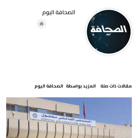
‭ ‬الصحافة‭ ‬اليوم
‫مقالات ذات صلة‬
‫‫المزيد بواسطة‬ ‬ ‭ ‬الصحافة‭ ‬اليوم