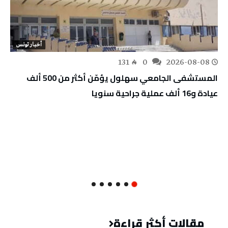
أخبار تونس
131
0
2026-08-08
المستشفى الجامعي سهلول يؤمّن أكثر من 500 ألف
عيادة و16 ألف عملية جراحية سنويا
مقالات أكثر قراءة