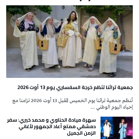
جمعية تراثنا تنَظم خرجة السفساري يوم 13 أوت 2026
تُنظم جمعية تراثنا يوم الخميس المقبل 13 أوت 2026 تزامنا مع
إحياء اليوم الوطني …
سهرة ميادة الحناوي و محمد خيري: سفر
دمشقي ممتع أعاد الجمهور لأغاني
الزمن الجميل