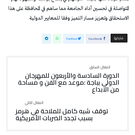
المتواصلة في تحسين آداء الجامعة مما ساهم في المحافظة على هذا
الاستحقاق وتعزيز مسار التميز وفقا للمعايير الدولية
‫‫ شاركها‬
Twitter
Facebook
الدورة السادسة والأربعون للمهرجان
الدولي بباجة :موعد مع الفن و مساحة
من الابداع
توقف شبه كامل للملاحة في هرمز
بسبب تجدد الضربات الأمريكية