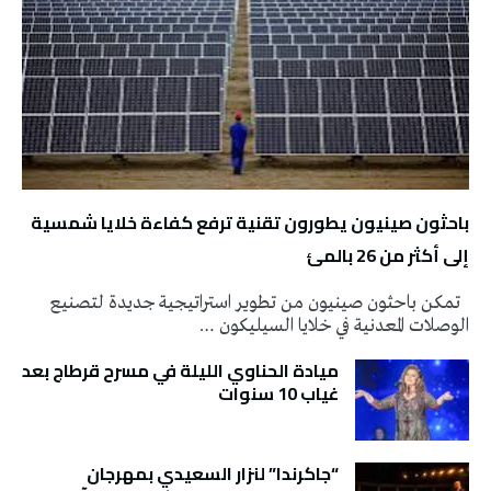
باحثون صينيون يطورون تقنية ترفع كفاءة خلايا شمسية
إلى أكثر من 26 بالمئ
تمكن باحثون صينيون من تطوير استراتيجية جديدة لتصنيع
الوصلات المعدنية في خلايا السيليكون …
ميادة الحناوي الليلة في مسرح قرطاج بعد
غياب 10 سنوات
“جاكرندا” لنزار السعيدي بمهرجان