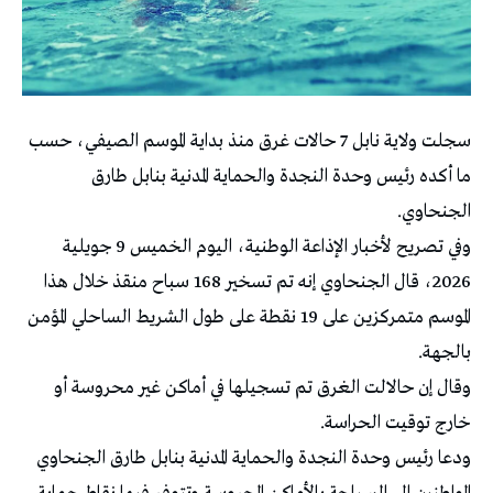
سجلت ولاية نابل 7 حالات غرق منذ بداية الموسم الصيفي، حسب
ما أكده رئيس وحدة النجدة والحماية المدنية بنابل طارق
الجنحاوي.
وفي تصريح لأخبار الإذاعة الوطنية، اليوم الخميس 9 جويلية
2026، قال الجنحاوي إنه تم تسخير 168 سباح منقذ خلال هذا
الموسم متمركزين على 19 نقطة على طول الشريط الساحلي المؤمن
بالجهة.
وقال إن حالالت الغرق تم تسجيلها في أماكن غير محروسة أو
خارج توقيت الحراسة.
ودعا رئيس وحدة النجدة والحماية المدنية بنابل طارق الجنحاوي