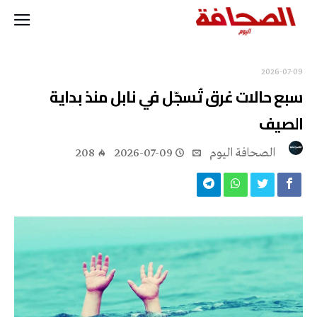
2026-07-09
سبع حالات غرق تُسجّل في نابل منذ بداية
الصيف
‭ ‬الصحافة‭ ‬اليوم
2026-07-09
208