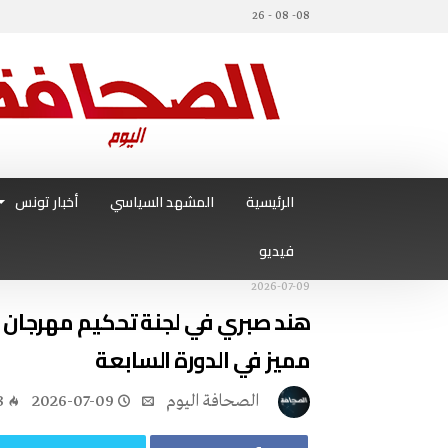
08- 08 - 26
الرئيسية
المشهد السياسي
أخبار تونس
فيديو
2026-07-09
هند صبري في لجنة تحكيم مهرجان ع
مميز في الدورة السابعة
‭ ‬الصحافة‭ ‬اليوم
2026-07-09
3