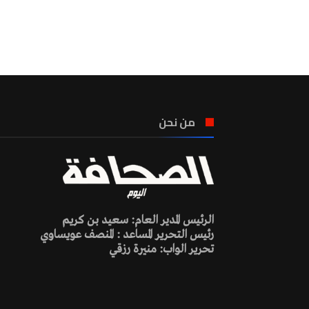
من نحن
الرئيس المدير العام: سعيد بن كريم
رئيس التحرير المساعد : المنصف عويساوي
تحرير الواب: منيرة رزقي