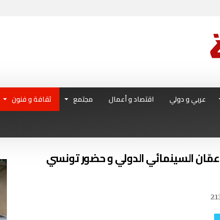
عربي و دولي
اقتصاد و أعمال
مجتمع
ثقافة و فنون
مّان السينمائي الدولي و حضور تونسي
21