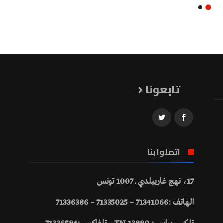
تابعونا
اتصلوا بنا
17، نهج غاريبلدي ـ 1007 تونس
الهاتف :71341066 – 71335025 – 71336386