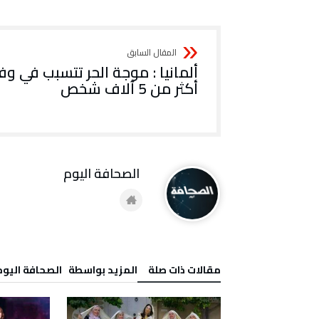
ألمانيا : موجة الحر تتسبب في وف
أكثر من 5 آلاف شخص
‭ ‬الصحافة‭ ‬اليوم
‫مقالات ذات صلة‬
‫‫المزيد بواسطة‬ ‬ ‭ ‬الصحافة‭ ‬اليوم