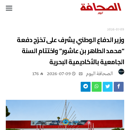
2026-07-09
وزير الدفاع الوطني يشرف على تخرّج دفعة
“محمد الطاهر بن عاشور” واختتام السنة
الجامعية بالأكاديمية البحرية
‭ ‬الصحافة‭ ‬اليوم
2026-07-09
176