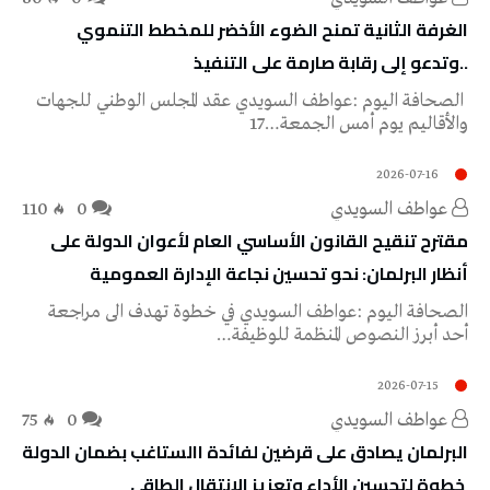
الغرفة‭ ‬الثانية‭ ‬تمنح‭ ‬الضوء‭ ‬الأخضر‭ ‬للمخطط‭ ‬التنموي
‭..‬وتدعو‭ ‬إلى‭ ‬رقابة‭ ‬صارمة‭ ‬على‭ ‬التنفيذ
‬والأقاليم‭ ‬يوم‭ ‬أمس‭ ‬الجمعة‭ ‬17‭…
2026-07-16
عواطف‭ ‬السويدي
0
110
‬أنظار‭ ‬البرلمان‭:‬ نحو‭ ‬تحسين‭ ‬نجاعة‭ ‬الإدارة‭ ‬العمومية
‬أحد‭ ‬أبرز‭ ‬النصوص‭ ‬المنظمة‭ ‬للوظيفة‭…
2026-07-15
عواطف‭ ‬السويدي
0
75
‬ خطوة‭ ‬لتحسين‭ ‬الأداء‭ ‬وتعزيز‭ ‬الإنتقال‭ ‬الطاقي