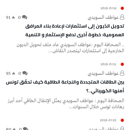
2026-07-24
عواطف‭ ‬السويدي
0
91
‬العمومية‭:‬ خطوة‭ ‬أخرى‭ ‬لدفع‭ ‬الإستثمار‭ ‬و‭ ‬التنمية‭
‬الخارجية‭ ‬إلى‭ ‬استثمارات‭ ‬ليتصدر‭ ‬النقاش‭…
2026-07-21
عواطف‭ ‬السويدي
0
95
بين الطاقات المتجددة والنجاعة الطاقية كيف تحقّق تونس
أمنها الكهربائي..؟
الصحافة اليوم : عواطف السويدي يمثّل الإنتقال الطاقي أحد أبرز
رهانات تونس خلال السنوات…
2026-07-20
عواطف‭ ‬السويدي
0
80