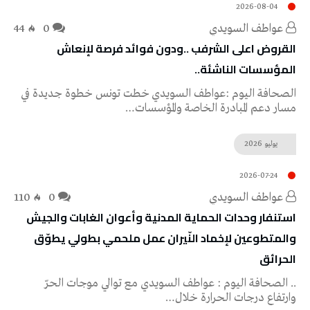
2026-08-04
عواطف‭ ‬السويدي
0
44
‬المؤسسات‭ ‬الناشئة‭..‬
‬مسار‭ ‬دعم‭ ‬المبادرة‭ ‬الخاصة‭ ‬والمؤسسات‭…
يوليو
2026
2026-07-24
عواطف‭ ‬السويدي
0
110
‬الحرائق‭
‬وارتفاع‭ ‬درجات‭ ‬الحرارة‭ ‬خلال‭…