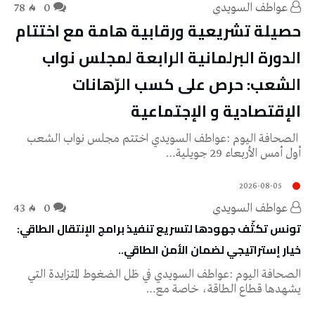
عواطف‭ ‬السويدي
0
78
‬الإقتصادية‭ ‬و‭ ‬الإجتماعية
‬أول‭ ‬أمس‭ ‬الأربعاء‭ ‬29‭ ‬جويلية‭…
2026-08-05
عواطف‭ ‬السويدي
0
43
خيار‭ ‬إستراتيجي‭ ‬لضمان‭ ‬الأمن‭ ‬الطاقي‭..‬
‬يشهدها‭ ‬قطاع‭ ‬الطاقة،‭ ‬خاصة‭ ‬مع‭…