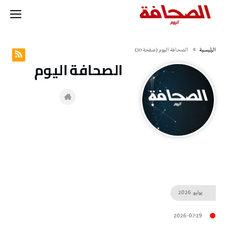
‫الرئيسية‬
‭ ‬الصحافة‭ ‬اليوم
(‫صفحة‬ 30)
‭ ‬الصحافة‭ ‬اليوم
يوليو
2026
2026-07-29