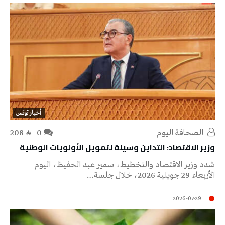
أخبار تونس
‭ ‬الصحافة‭ ‬اليوم
0
208
وزير الاقتصاد: التداين وسيلة لتمويل الأولويات الوطنية
شدد وزير الاقتصاد والتخطيط، سمير عبد الحفيظ، اليوم
الأربعاء 29 جويلية 2026، خلال جلسة…
2026-07-29