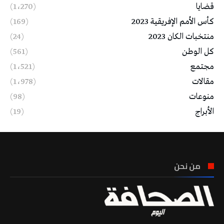
قضايا
(1٬270)
كأس الأمم الإفريقية 2023
(169)
منتخبات الكان 2023
(24)
كل الوطن
(561)
مجتمع
(1٬521)
مقالات
(1٬978)
منوعات
(98)
الأبراج
(19)
من نحن