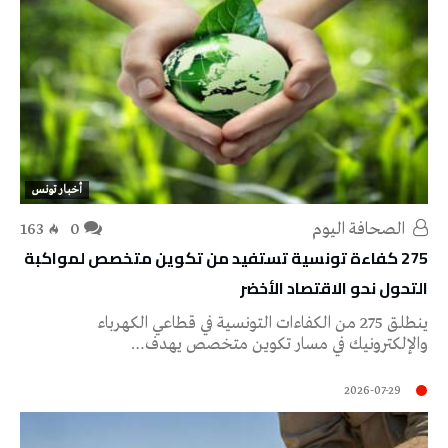
أخبار تونس
‭ ‬الصحافة‭ ‬اليوم
0
163
275 كفاءة تونسية تستفيد من تكوين متخصص لمواكبة
التحول نحو الاقتصاد الأخضر
ينطلق 275 من الكفاءات التونسية في قطاعي الكهرباء
والإلكترونيك في مسار تكوين متخصص يهدف…
2026-07-29