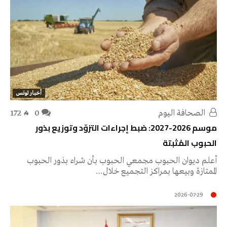
أخبار تونس
‭ ‬الصحافة‭ ‬اليوم
0
172
موسم 2026-2027: ضبط إجراءات التزوّد وتوزيع بذور
الحبوب المُثبتة
أعلم ديوان الحبوب مجمعي الحبوب بأن شراء بذور الحبوب
الممتازة وبيعها بمراكز التجميع خلال…
2026-07-29