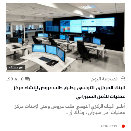
غير مصنف
‭ ‬الصحافة‭ ‬اليوم
0
199
البنك المركزي التونسي يطلق طلب عروض لإنشاء مركز
عمليات للأمن السيبراني
أطلق البنك المركزي التونسي طلب عروض وطني لإحداث مركز
عمليات أمن سيبراني، وذلك في…
2026-07-29