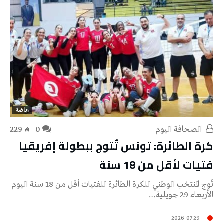
رياضة
‭ ‬الصحافة‭ ‬اليوم
0
229
كرة الطائرة: تونس تُتوج ببطولة إفريقيا
فتيات لأقل من 18 سنة
تُوِج المنتخب الوطني للكرة الطائرة للفتيات أقل من 18 سنة اليوم
الأربعاء 29 جويلية…
2026-07-29