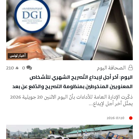
أخبار تونس
‭ ‬الصحافة‭ ‬اليوم
0
210
اليوم: آخر أجل لإيداع التّصريح الشهري للأشخاص
المعنويين المنخرطين بمنظومة التصريح والدّفع عن بعد
ذكّرت الإدارة العامة للأداءات بأنّ اليوم الاثنين 20 جويلية 2026
يمثّل آخر أجل لإيداع…
2026-07-20