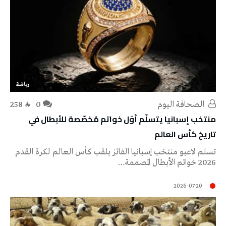
رياضة
‭ ‬الصحافة‭ ‬اليوم
0
258
منتخب إسبانيا يتسلّم أوّل خواتم مُخصّصة للأبطال في
تاريخ كأس العالم
تسلم لاعبو منتخب إسبانيا الفائز بلقب كأس العالم لكرة القدم
2026 خواتم الأبطال المصممة…
2026-07-20