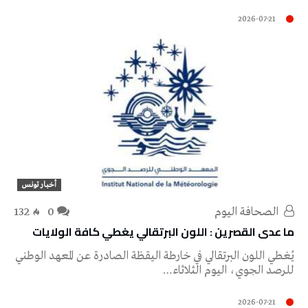
2026-07-21
أخبار تونس
‭ ‬الصحافة‭ ‬اليوم
0
132
ما عدى القصرين : اللون البرتقالي يغطي كافة الولايات
يُغطي اللون البرتقالي في خارطة اليقظة الصادرة عن المعهد الوطني
للرصد الجوي، اليوم الثلاثاء…
2026-07-21