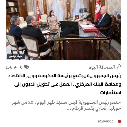
أخبار تونس
‭ ‬الصحافة‭ ‬اليوم
0
156
رئيس الجمهورية يجتمع برئيسة الحكومة ووزير الاقتصاد
ومحافظ البنك المركزي : العمل على تحويل الديون إلى
استثمارات
اجتمع رئيس الجمهوريّة قيس سعيّد ظهر اليوم، 20 من شهر
جويلية الجاري بقصر قرطاج،…
2026-07-20