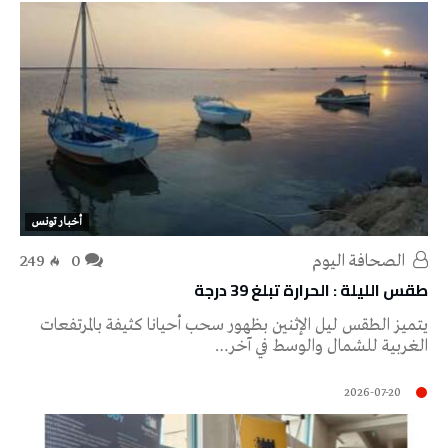
أخبار تونس
‭ ‬الصحافة‭ ‬اليوم
0
249
طقس الليلة : الحرارة تبلغ 39 درجة
يتميز الطقس ليل الإثنين بظهور سحب أحيانا كثيفة بالمرتفعات
الغربية للشمال والوسط في آخر…
2026-07-20