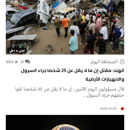
عربي و دولي
‭ ‬الصحافة‭ ‬اليوم
0
303
الهند: مقتل إن ​ما لا يقل عن ​25 شخصا ‌جراء السيول
والانهيارات الأرضية
قال مسؤولون اليوم الاثنين، إن ​ما لا يقل عن ​25 شخصا لقوا
حتفهم ‌جراء السيول…
2026-07-20