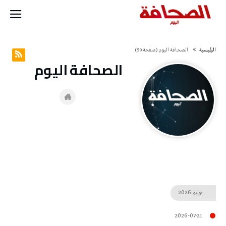
‫الرئيسية‬
‭ ‬الصحافة‭ ‬اليوم
(‫صفحة‬ 59)
‭ ‬الصحافة‭ ‬اليوم
يوليو
2026
2026-07-21