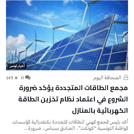
أخبار تونس
‭ ‬الصحافة‭ ‬اليوم
0
149
مجمع الطاقات المتجددة يؤكد ضرورة
الشروع في اعتماد نظام تخزين الطاقة
الكهربائية بالمنازل
أكد رئيس المجمع المهني للطاقات المتجددة بكنفدرالية المؤسسات
المواطنة التونسية “كونكت”، الصادق بسباس، ضرورة…