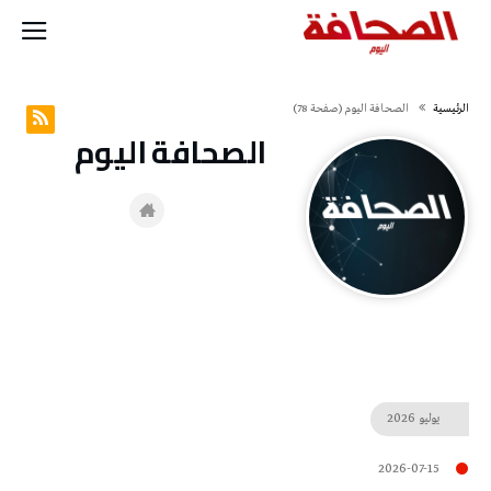
‫الرئيسية‬
‭ ‬الصحافة‭ ‬اليوم
(‫صفحة‬ 78)
‭ ‬الصحافة‭ ‬اليوم
يوليو
2026
2026-07-15