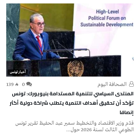
أخبار تونس
‭ ‬الصحافة‭ ‬اليوم
0
139
المنتدى السياسي للتنمية المستدامة بنيويورك: تونس
تؤكد أن تحقيق أهداف التنمية يتطلب شراكة دولية أكثر
إنصافا
قدّم وزير الاقتصاد والتخطيط سمير عبد الحفيظ تقرير تونس
الطوعي الثالث لسنة 2026 حول…