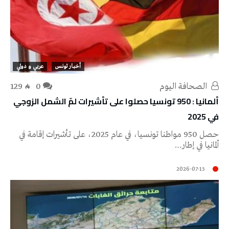
أخبار تونس
عربي و دولي
‭ ‬الصحافة‭ ‬اليوم
0
129
ألمانيا : 950 تونسيا حصلوا على تأشيرات لمّ الشمل الزوجي
في 2025
حصل 950 مواطنا تونسيا، في عام 2025، على تأشيرات إقامة في
ألمانيا في إطار…
2026-07-15