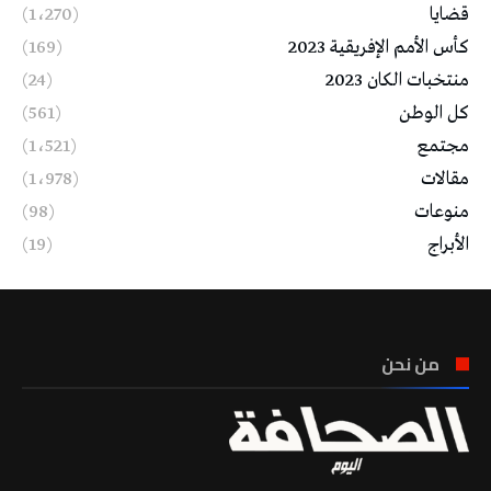
قضايا
(1٬270)
كأس الأمم الإفريقية 2023
(169)
منتخبات الكان 2023
(24)
كل الوطن
(561)
مجتمع
(1٬521)
مقالات
(1٬978)
منوعات
(98)
الأبراج
(19)
من نحن