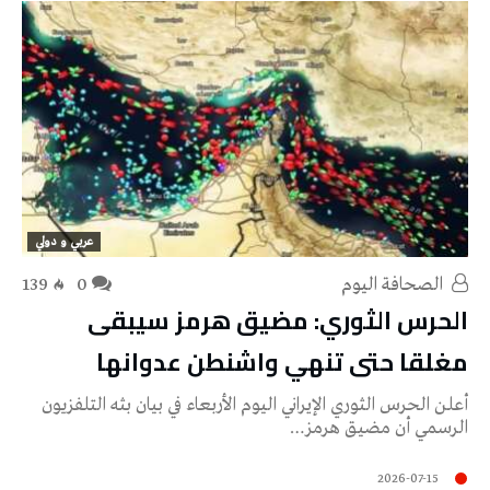
عربي و دولي
‭ ‬الصحافة‭ ‬اليوم
0
139
الحرس الثوري: مضيق هرمز سيبقى
مغلقا حتى تنهي واشنطن عدوانها
أعلن الحرس الثوري الإيراني اليوم الأربعاء في بيان بثه التلفزيون
الرسمي أن مضيق هرمز…
2026-07-15