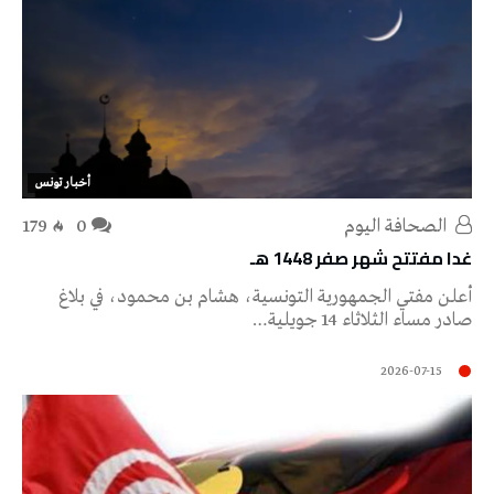
أخبار تونس
‭ ‬الصحافة‭ ‬اليوم
0
179
غدا مفتتح شهر صفر 1448 هـ
أعلن مفتي الجمهورية التونسية، هشام بن محمود، في بلاغ
صادر مساء الثلاثاء 14 جويلية…
2026-07-15