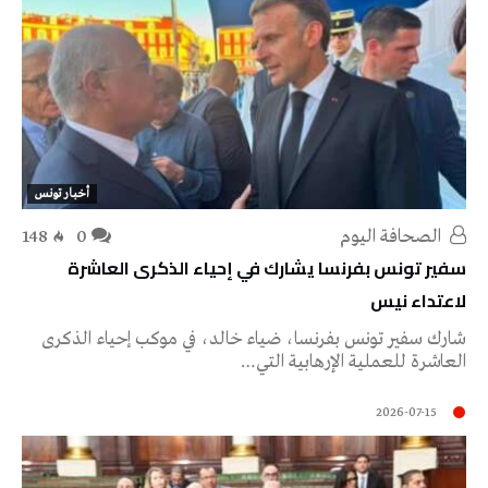
أخبار تونس
‭ ‬الصحافة‭ ‬اليوم
0
148
سفير تونس بفرنسا يشارك في إحياء الذكرى العاشرة
لاعتداء نيس
شارك سفير تونس بفرنسا، ضياء خالد، في موكب إحياء الذكرى
العاشرة للعملية الإرهابية التي…
2026-07-15