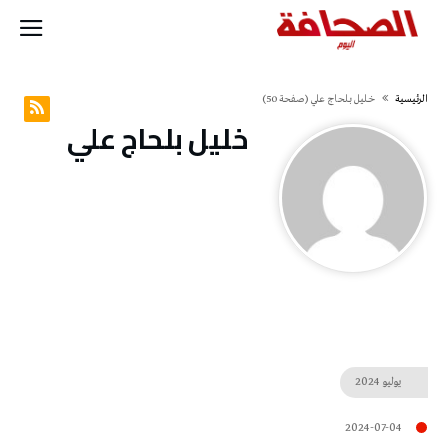
‫الرئيسية‬
خليل‭ ‬بلحاج‭ ‬علي
(‫صفحة‬ 50)
خليل‭ ‬بلحاج‭ ‬علي
يوليو
2024
2024-07-04