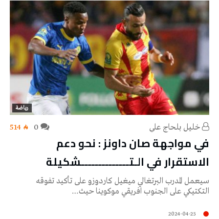
رياضة
خليل‭ ‬بلحاج‭ ‬علي
0
514
في مواجهة صان داونز : نحو دعم
الاستقرار في الـتــــــــــــــشكيلة
سيعمل المدرب البرتغالي ميغيل كاردوزو على تأكيد تفوقه
التكتيكي على الجنوب افريقي موكوينا حيث…
2024-04-25