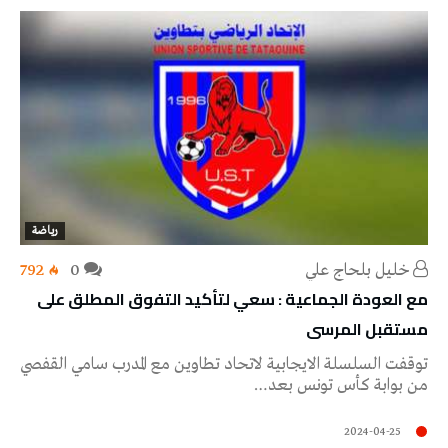
رياضة
خليل‭ ‬بلحاج‭ ‬علي
0
792
مع العودة الجماعية : سعي لتأكيد التفوق المطلق على
مستقبل المرسى
توقفت السلسلة الايجابية لاتحاد تطاوين مع المدرب سامي القفصي
من بوابة كأس تونس بعد…
2024-04-25