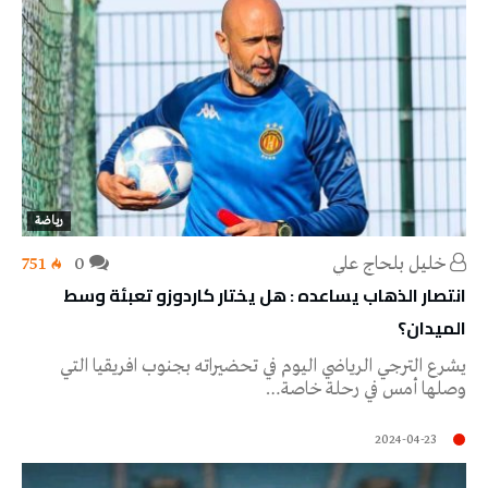
رياضة
خليل‭ ‬بلحاج‭ ‬علي
0
751
انتصار الذهاب يساعده : هل يختار كاردوزو تعبئة وسط
الميدان؟
يشرع الترجي الرياضي اليوم في تحضيراته بجنوب افريقيا التي
وصلها أمس في رحلة خاصة…
2024-04-23