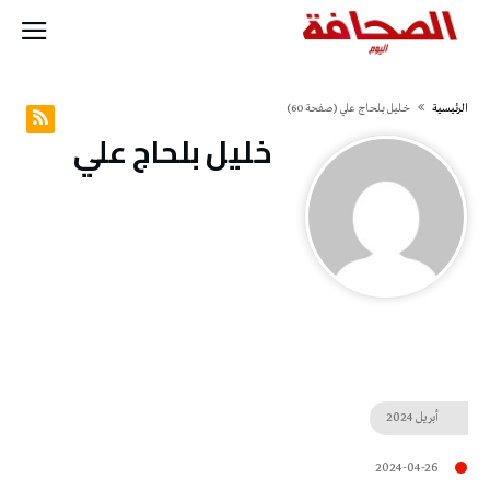
‫الرئيسية‬
خليل‭ ‬بلحاج‭ ‬علي
(‫صفحة‬ 60)
خليل‭ ‬بلحاج‭ ‬علي
أبريل
2024
2024-04-26