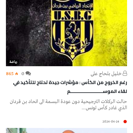
رياضة
خليل‭ ‬بلحاج‭ ‬علي
0
865
رغم الخروج من الكأس : مؤشرات جيدة تحتاج للتأكيد في
لقاء الموســـــــــــــــــــــــــــم
حالت الركلات الترجيحية دون عودة البسمة الى اتحاد بن قردان
الذي غادر كأس تونس…
2024-04-24