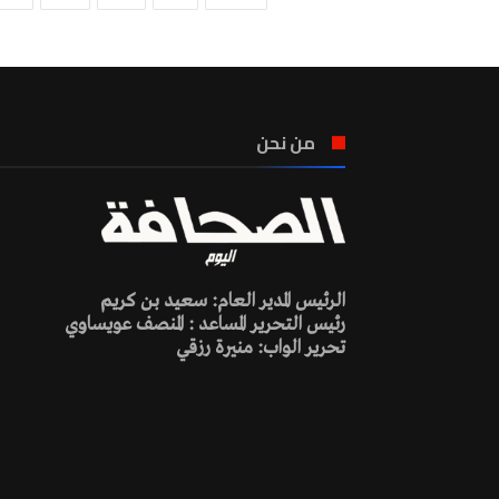
من نحن
الرئيس المدير العام: سعيد بن كريم
رئيس التحرير المساعد : المنصف عويساوي
تحرير الواب: منيرة رزقي