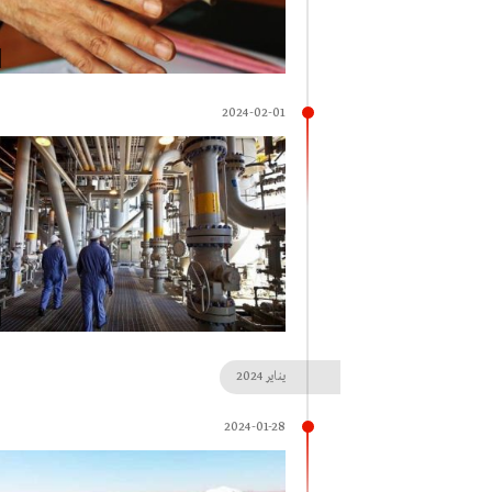
2024-02-01
يناير
2024
2024-01-28