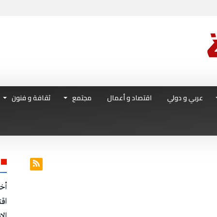
عربي و دولي
اقتصاد و أعمال
مجتمع
ثقافة و فنون
أخ
اق
الا