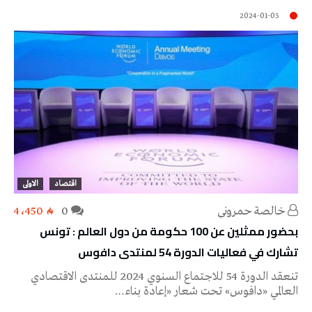
2024-01-05
اقتصاد
الاولى
خالصة حمروني
0
4٬450
بحضور ممثلين عن 100 حكومة من دول العالم : تونس
تشارك في فعاليات الدورة 54 لمنتدى دافوس
تنعقد الدورة 54 للاجتماع السنوي 2024 للمنتدى الاقتصادي
العالمي «دافوس» تحت شعار «إعادة بناء…