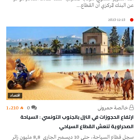
عن البنك المركزي أن القطاع…
2023-12-23
اقتصاد
خالصة حمروني
0
1٬210
ارتفاع الحجوزات في النزل بالجنوب التونسي : السياحة
الصحراوية تنعش القطاع السياحي
سجل قطاع السياحة، حتى 10 ديسمبر الجاري 8,8 مليون زائر