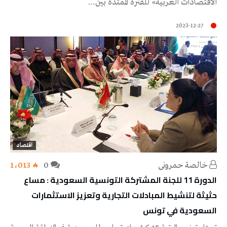
الاقتصادات العربية» للفترة الممتدة بين…
2023-12-27
اقتصاد
خالصة حمروني
0
1٬013
الدورة 11 للجنة المشتركة التونسية السعودية : مساع
حثيثة لتنشيط المبادلات التجارية وتعزيز الاستثمارات
السعودية في تونس