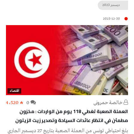
ديسمبر
2023
2023-12-30
اقتصاد
خالصة حمروني
0
4٬520
العملة الصعبة تغطي 118 يوم من الواردات : مخزون
مطمئن في انتظار عائدات السياحة وتصدير زيت الزيتون
بلغ احتياطي تونس من العملة الصعبة بتاريخ 27 ديسمبر الجاري