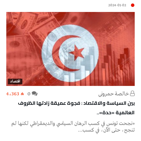
2024-01-02
اقتصاد
خالصة حمروني
0
4٬363
بين السياسة والاقتصاد : فجوة عميقة زادتها الظروف
العالمية «حدة»..
«نجحت تونس في كسب الرهان السياسي والديمقراطي لكنها لم
تنجح، حتى الآن، في كسب…