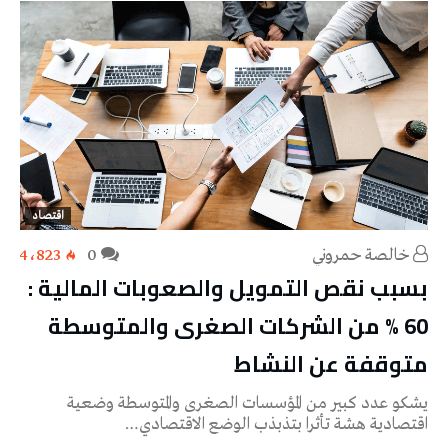
اقتصاد
خالصة حمروني
0
4٬823
بسبب نقص التمويل والصعوبات المالية :
60 % من الشركات الصغرى والمتوسطة
متوقفة عن النشاط
يشكو عدد كبير من المؤسسات الصغرى والمتوسطة وضعية
اقتصادية هشة تأثرا بتذبذب الوضع الاقتصادي…