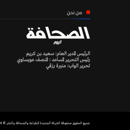
من نحن
الرئيس المدير العام: سعيد بن كريم
رئيس التحرير المساعد : المنصف عويساوي
تحرير الواب: منيرة رزقي
جميع الحقوق محفوظة الشركة الجديدة للطباعة والصحافة والنشر © 2026