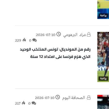
رياضة
مراد‭ ‬ البرهومي
2026-07-10
229
0
رقم من المونديال: تونس المنتخب الوحيد
الذي هزم فرنسا على امتداد 12 سنة
رياضة
‭ ‬الصحافة‭ ‬اليوم
2026-07-10
217
0