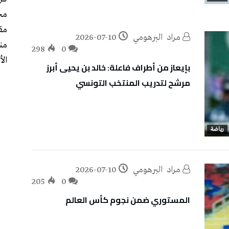
مج
مق
مراد‭ ‬ البرهومي
2026-07-10
من
298
0
الأ
بإيعاز من أطراف فاعلة: خالد بن يحيى أبرز
مرشح لتدريب المنتخب التونسي
رياضة
مراد‭ ‬ البرهومي
2026-07-10
205
0
المستوري ضمن نجوم كأس العالم