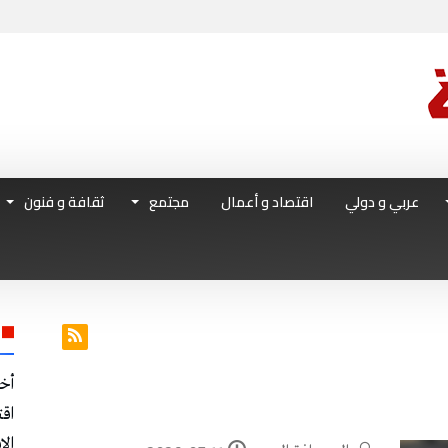
عربي و دولي
اقتصاد و أعمال
مجتمع
ثقافة و فنون
أخ
اق
الا