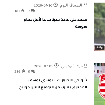
‭ ‬الصحافة‭ ‬اليوم
2026-07-10
181
0
محمد علي نفخة مدربًا جديدا لأمل حمام
سوسة
رياضة
مراد‭ ‬ البرهومي
2026-07-09
236
0
تألق في الاختبارات: التونسي يوسف
المختاري يقترب من التوقيع لبايرن مونيخ