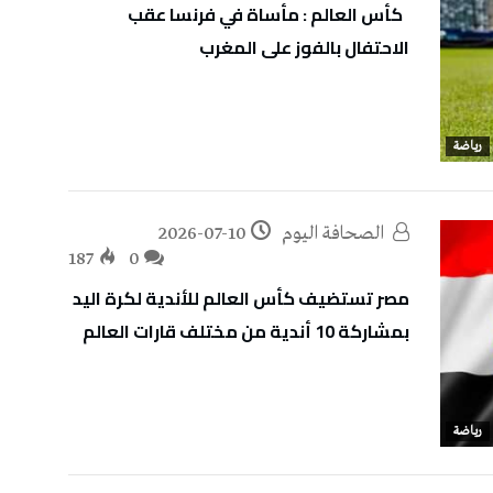
كأس العالم : مأساة في فرنسا عقب
الاحتفال بالفوز على المغرب
رياضة
‭ ‬الصحافة‭ ‬اليوم
2026-07-10
187
0
مصر تستضيف كأس العالم للأندية لكرة اليد
بمشاركة 10 أندية من مختلف قارات العالم
رياضة