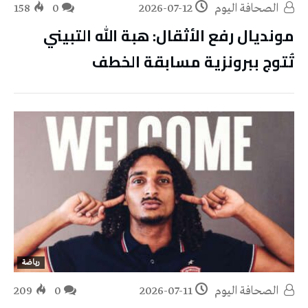
‭ ‬الصحافة‭ ‬اليوم
2026-07-12
0
158
مونديال رفع الأثقال: هبة الله التبيني
تُتوج ببرونزية مسابقة الخطف
رياضة
‭ ‬الصحافة‭ ‬اليوم
2026-07-11
0
209