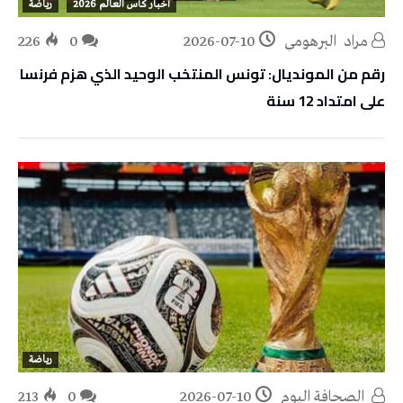
أخبار كأس العالم 2026
رياضة
مراد‭ ‬ البرهومي
2026-07-10
0
226
رقم من المونديال: تونس المنتخب الوحيد الذي هزم فرنسا
على امتداد 12 سنة
رياضة
‭ ‬الصحافة‭ ‬اليوم
2026-07-10
0
213