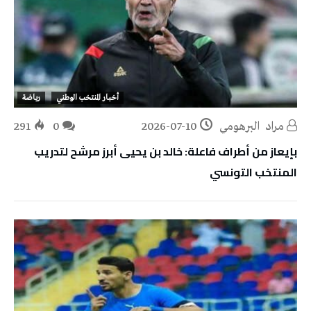
أخبار المنتخب الوطني
رياضة
مراد‭ ‬ البرهومي
2026-07-10
0
291
بإيعاز من أطراف فاعلة: خالد بن يحيى أبرز مرشح لتدريب
المنتخب التونسي