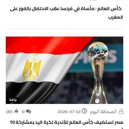
كأس العالم : مأساة في فرنسا عقب الاحتفال بالفوز على
المغرب
رياضة
‭ ‬الصحافة‭ ‬اليوم
2026-07-10
0
185
مصر تستضيف كأس العالم للأندية لكرة اليد بمشاركة 10