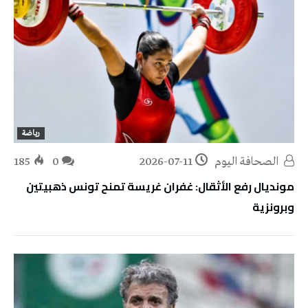
رياضة
‭ ‬الصحافة‭ ‬اليوم
2026-07-11
0
185
مونديال رفع الأثقال: غفران غريسة تمنح تونس ذهبيتين
وبرونزية