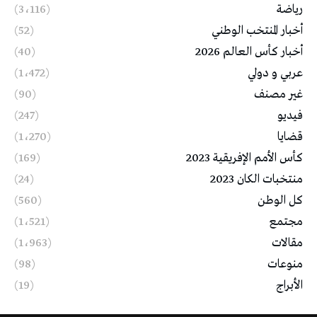
رياضة
(3٬116)
أخبار المنتخب الوطني
(52)
أخبار كأس العالم 2026
(40)
عربي و دولي
(1٬472)
غير مصنف
(90)
فيديو
(247)
قضايا
(1٬270)
كأس الأمم الإفريقية 2023
(169)
منتخبات الكان 2023
(24)
كل الوطن
(560)
مجتمع
(1٬521)
مقالات
(1٬963)
منوعات
(98)
الأبراج
(19)