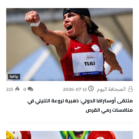
رياضة
‭ ‬الصحافة‭ ‬اليوم
2026-07-11
0
215
ملتقى أوسترافا الدولي: ذهبية لروعة التليلي في
منافسات رمي القرص