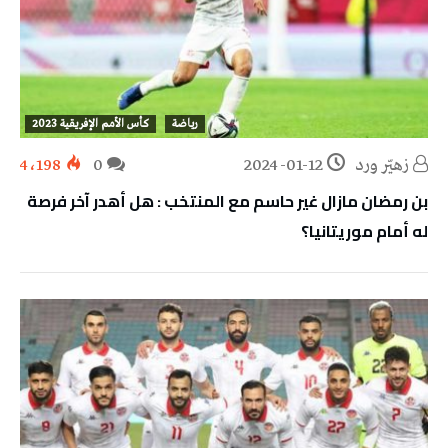
رياضة
كأس الأمم الإفريقية 2023
زهيّر‭ ‬ورد
2024-01-12
0
4٬198
بن رمضان مازال غير حاسم مع المنتخب : هل أهدر آخر فرصة
له أمام موريتانيا؟