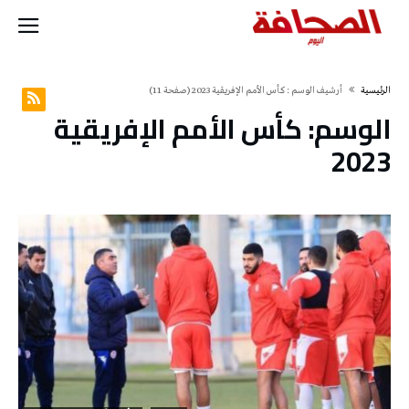
‫الرئيسية‬
‫أرشيف الوسم :‬ كأس الأمم الإفريقية 2023
(‫صفحة‬ 11)
الوسم:
كأس الأمم الإفريقية
2023