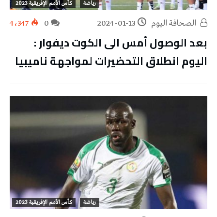
رياضة
كأس الأمم الإفريقية 2023
‭ ‬الصحافة‭ ‬اليوم
2024-01-13
0
4٬347
بعد الوصول أمس الى الكوت ديفوار :
اليوم انطلاق التحضيرات لمواجهة ناميبيا
رياضة
كأس الأمم الإفريقية 2023