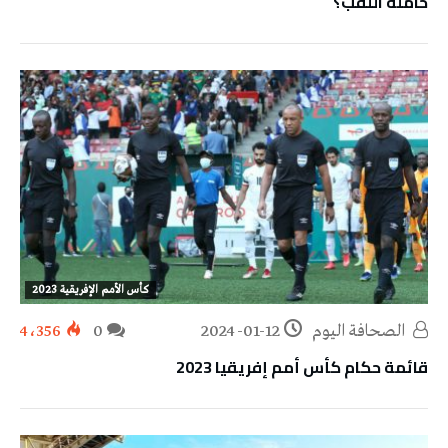
حاملة اللقب؟
كأس الأمم الإفريقية 2023
‭ ‬الصحافة‭ ‬اليوم
2024-01-12
0
4٬356
قائمة حكام كأس أمم إفريقيا 2023