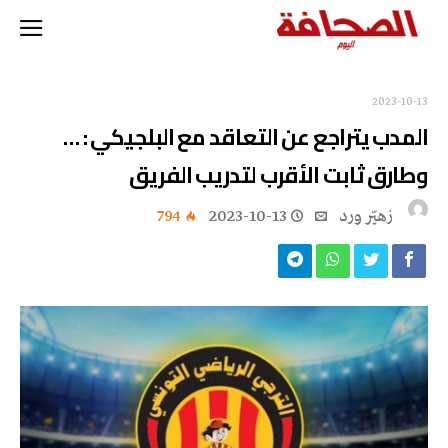
2023-10-13
المدب يتراجع عن التعاقد مع البلجيكي : …
وطارق ثابت الأقرب لتدريب الفريق
زهيّر‭ ‬ورد
2023-10-13
794