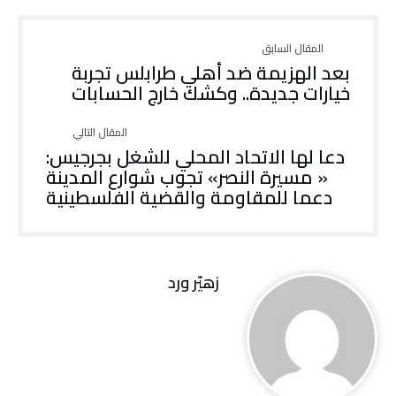
بعد الهزيمة ضد أهلي طرابلس تجربة
خيارات جديدة.. وكشك خارج الحسابات
دعا لها الاتحاد المحلي للشغل بجرجيس:
« مسيرة النصر» تجوب شوارع المدينة
دعما للمقاومة والقضية الفلسطينية
زهيّر‭ ‬ورد