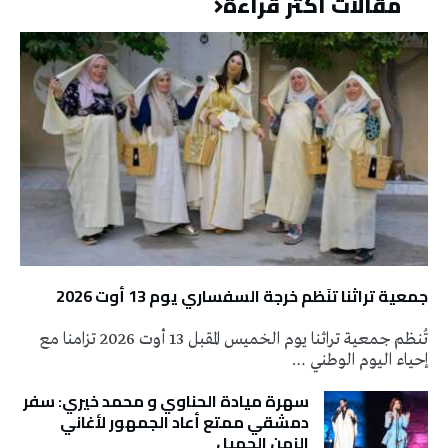
مقالات أكثر قراءة
جمعية تراثنا تنَظم خرجة السفساري يوم 13 أوت 2026
تُنظم جمعية تراثنا يوم الخميس المقبل 13 أوت 2026 تزامنا مع
إحياء اليوم الوطني …
سهرة ميادة الحناوي و محمد خيري: سفر
دمشقي ممتع أعاد الجمهور لأغاني
الزمن الجميل