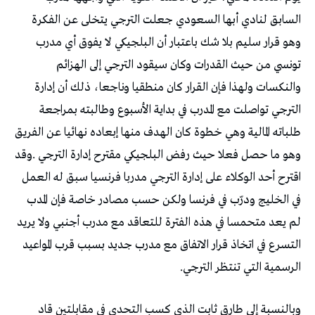
‬الرسمية‭ ‬التي‭ ‬تنتظر‭ ‬الترجي‭.‬