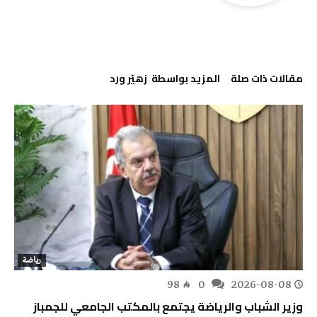
‫مقالات ذات صلة‬
‫‫المزيد بواسطة‬ ‬ زهيّر‭ ‬ورد
رياضة
98
0
2026-08-08
وزير الشباب والرياضة يجتمع بالمكتب الجامعي للجمباز