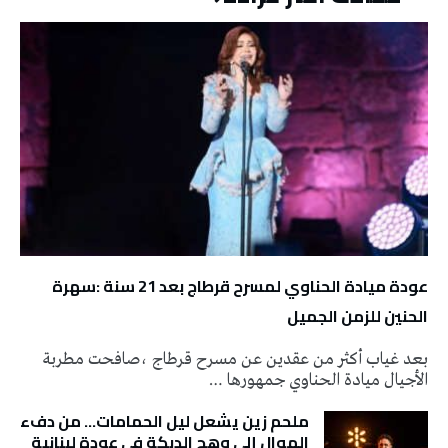
عودة ميادة الحناوي لمسرح قرطاج بعد 21 سنة :سهرة
الحنين للزمن الجميل
بعد غياب أكثر من عقدين عن مسرح قرطاج ،صافحت مطربة
الأجيال ميادة الحناوي جمهورها …
ملحم زين يشعل ليل الحمامات… من دفء
الموال إلى وهج الدبكة في عودة لبنانية