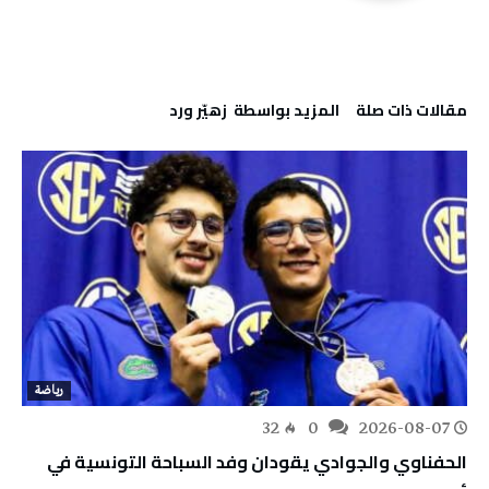
‫مقالات ذات صلة‬
‫‫المزيد بواسطة‬ ‬ زهيّر‭ ‬ورد
رياضة
32
0
2026-08-07
الحفناوي والجوادي يقودان وفد السباحة التونسية في