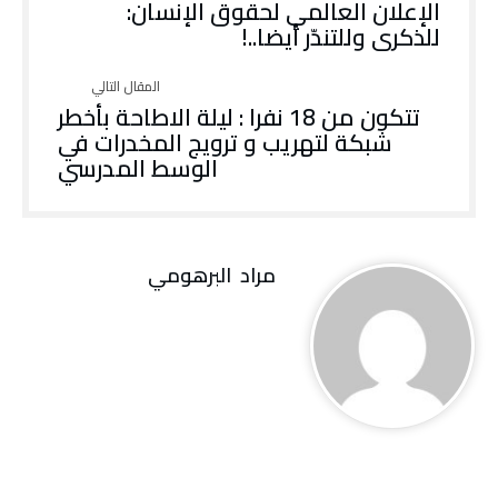
الإعلان العالمي لحقوق الإنسان:
للذكرى وللتندّر أيضا..!
تتكون من 18 نفرا : ليلة الاطاحة بأخطر
شبكة لتهريب و ترويج المخدرات في
الوسط المدرسي
مراد‭ ‬ البرهومي