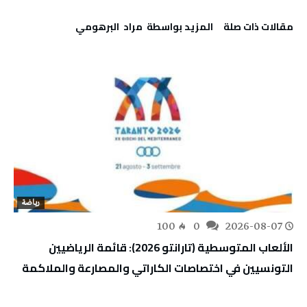
‫مقالات ذات صلة‬
‫‫المزيد بواسطة‬ ‬ مراد‭ ‬ البرهومي
رياضة
100
0
2026-08-07
الألعاب المتوسطية (تارانتو 2026): قائمة الرياضيين
التونسيين في اختصاصات الكاراتي والمصارعة والملاكمة