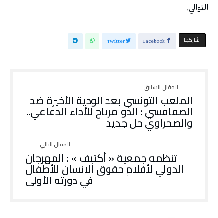
التوالي.
‫‫ شاركها‬
Twitter
Facebook
الملعب التونسي بعد الودية الأخيرة ضد
الصفاقسي : الدّو مرتاح للأداء الدفاعي..
والصحراوي حل جديد
تنظمه جمعية « أكتيف » : المهرجان
الدولي لأفلام حقوق الانسان للأطفال
في دورته الأولى