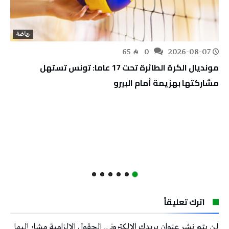
رياضة
65
0
2026-08-07
مونديال الكرة الطائرة تحت 17 عاما: تونس تستهل
مشاركتها بهزيمة أمام البيرو
اترك تعليقاً
لن يتم نشر عنوان بريدك الإلكتروني.
الحقول الإلزامية مشار إليها