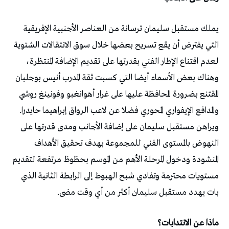
يملك مستقبل سليمان ترسانة من العناصر الأجنبية الإفريقية
التي يفترض أن يقع تسريح بعضها خلال سوق الانتقالات الشتوية
لعدم اقتناع الإطار الفني بقدرتها على تقديم الإضافة المنتظرة،
وهناك بعض الأسماء أيضا التي كسبت ثقة المدرب أنيس بوجلبان
المقتنع بضرورة المحافظة عليها على غرار أهوانغبو وفونينغ روشي
والمدافع الإيفواري المحوري فضلا عن لاعب الرواق إبراهيما حايدرا.
ويراهن مستقبل سليمان على إضافة الأجانب ومدى قدرتها على
النهوض بالمستوى الفني للمجموعة بهدف تحقيق الأهداف
المنشودة ودخول المرحلة الأهم من الموسم بحظوظ مرتفعة لتقديم
مستويات محترمة وتفادي شبح الهبوط إلى الرابطة الثانية الذي
بات يهدد مستقبل سليمان أكثر من أي وقت مضى.
ماذا عن الانتدابات؟