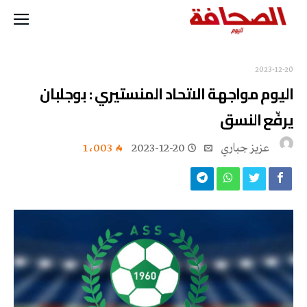
2023-12-20
اليوم مواجهة الاتحاد المنستيري : بوجلبان
يرفّع النسق
عزيز جباري
2023-12-20
1٬003