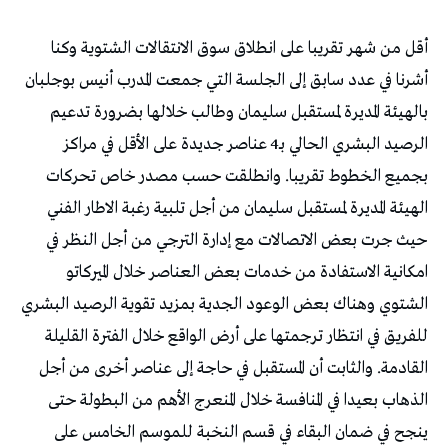
أقل من شهر تقريبا على انطلاق سوق الانتقالات الشتوية وكنا
أشرنا في عدد سابق إلى الجلسة التي جمعت المدرب أنيس بوجلبان
بالهيئة المديرة لمستقبل سليمان وطالب خلالها بضرورة تدعيم
الرصيد البشري الحالي بـ4 عناصر جديدة على الأقل في مراكز
بجميع الخطوط تقريبا. وانطلقت حسب مصدر خاص تحركات
الهيئة المديرة لمستقبل سليمان من أجل تلبية رغبة الاطار الفني
حيث جرت بعض الاتصالات مع إدارة الترجي من أجل النظر في
امكانية الاستفادة من خدمات بعض العناصر خلال الميركاتو
الشتوي وهناك بعض الوعود الجدية بمزيد تقوية الرصيد البشري
للفريق في انتظار ترجمتها على أرض الواقع خلال الفترة القليلة
القادمة. والثابت أن المستقبل في حاجة إلى عناصر أخرى من أجل
الذهاب بعيدا في المنافسة خلال المنعرج الأهم من البطولة حتى
ينجح في ضمان البقاء في قسم النخبة للموسم الخامس على