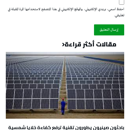
احفظ اسمي، بريدي الإلكتروني، والموقع الإلكتروني في هذا المتصفح لاستخدامها المرة المقبلة في
تعليقي.
مقالات أكثر قراءة
باحثون صينيون يطورون تقنية ترفع كفاءة خلايا شمسية