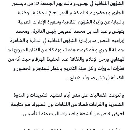
الشؤون الثقافية في تونس..و ذلك يوم الجمعة 22 من ديسمبر
الجاري و بحضور د.خالد كشير المدير العامّ للمكتبة الوطنية
بالنيابة عن وزيرة الشؤون الثقافية وسفيرة الإمارات العربية
بتونس و عبد الله بن محمد العويس رئيس الدائرة، ومحمد
إبراهيم القصير مدير إدارة الشؤون الثقافية في الدائرة و الشاعرة
جميلة الماجري و قد كرمت هذه الدورة كلا من الفنان الحروفيّ نجا
المهداوي ورجل الإعلام والثقافة عبد الحفيظ الهرقام حيث أنه من
فقرات الدورات و كل سنة التكريم بالنظر للمنجز و الحضور و
الاضافة في شتى صنوف الابداع ..
و تنوعت الفعاليات على مدى أيام لتشهد التكريمات و الندوة
الشعرية و القراءات فضلا عن اللقاءات بين الضيوف مع متابعة
لمعرض خاص عن أنشطة و اصدارات البيت منذ التأسيس..