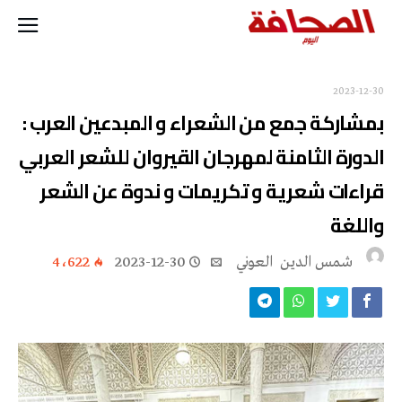
2023-12-30
بمشاركة جمع من الشعراء و المبدعين العرب :
الدورة الثامنة لمهرجان القيروان للشعر العربي
قراءات شعرية و تكريمات و ندوة عن الشعر
واللغة
شمس‭ ‬الدين‭ ‬ العوني‭ ‬
2023-12-30
4٬622