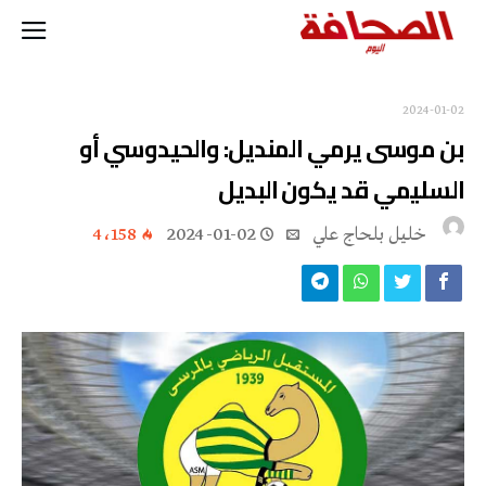
2024-01-02
بن موسى يرمي المنديل: والحيدوسي أو
السليمي قد يكون البديل
خليل‭ ‬بلحاج‭ ‬علي
2024-01-02
4٬158