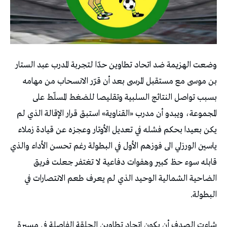
وضعت الهزيمة ضد اتحاد تطاوين حدّا لتجربة المدرب عبد الستار
بن موسى مع مستقبل المرسى بعد أن قرّر الانسحاب من مهامه
بسبب تواصل النتائج السلبية وتقليصا للضغط المسلّط على
المجموعة، ويبدو أن مدرب «القناوية» استبق قرار الإقالة الذي لم
يكن بعيدا بحكم فشله في تعديل الأوتار وعجزه عن قيادة زملاء
ياسين الورزلي الى فوزهم الأول في البطولة رغم تحسن الأداء والذي
قابله سوء حظ كبير وهفوات دفاعية لا تغتفر جعلت فريق
الضاحية الشمالية الوحيد الذي لم يعرف طعم الانتصارات في
البطولة.
شاءت الصدف أن يكون اتحاد تطاوين الحلقة الفاصلة في مسيرة