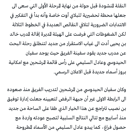
النقلة المنشودة قبل جولة من نهاية المرحلة الأولى التي سعى الى
جعلها محطة تحضيرية للبلاي آوت خاصة وأنه بدأ في التفكير في
الانتدابات الضرورية لتلافي النقائص العديدة في الخطوط الثلاثة
لكن الضغوطات التي فرضت على الهيئة المديرة إقالة المدرب خالد
بن يحيى أدت الى غياب الاستقرار من جديد لتنطلق رحلة البحث
عن مدرب جديد يقود سفينة الفريق حيث يوجد سفيان
الحيدوسي وعادل السليمي على رأس قائمة المرشحين مع امكانية
بروز أسماء جديدة قبل الاعلان الرسمي.
وكان سفيان الحيدوسي من المرشحين لتدريب الفريق منذ صعوده
الى الرابطة الاولى غير أن جبهة الرفض لتعيينه جعلت إدارة توفيق
بن نصيب تتراجع عن هذا الخيار الذي طفا على الساحة من جديد
منذ أسابيع مع تتالي النتائج السلبية لتصبح عودته واردة مع
حصول فراغ، كما يبدو عادل السليمي من الأسماء المطروحة