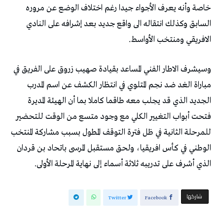
خاصة وأنه يعرف الأجواء جيدا رغم اختلاف الوضع عن مروره
السابق وكذلك انتقاله الى واقع جديد بعد إشرافه على النادي
الافريقي ومنتخب الأواسط.
وسيشرف الاطار الفني المساعد بقيادة صهيب زروق على الفريق في
مباراة الغد ضد نجم المتلوي في انتظار الكشف عن اسم المدرب
الجديد الذي قد يجلب معه طاقما كاملا بما أن الهيئة المديرة
فتحت أبواب التغيير الكلي مع وجود متسع من الوقت للتحضير
للمرحلة الثانية في ظل فترة التوقف المطول بسبب مشاركة المنتخب
الوطني في كأس افريقيا، ولحق مستقبل المرسى باتحاد بن قردان
الذي أشرف على تدريبه ثلاثة أسماء إلى نهاية المرحلة الأولى.
‫‫ شاركها‬
Twitter
Facebook