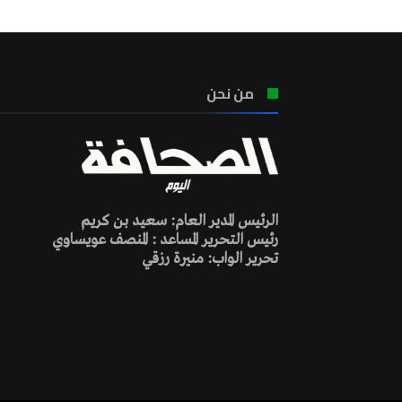
من نحن
الرئيس المدير العام: سعيد بن كريم
رئيس التحرير المساعد : المنصف عويساوي
تحرير الواب: منيرة رزقي