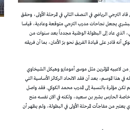
قاد الترجي الرياضي في النصف الثاني في المرحلة الأولى، وحقق
صيد البشري يجعل نجاحات مدرب الترجي متوقعة وعادية، قياسا
ي، الذي عاد إلى البطولة الوطنية مجدداً بعد سنوات من
 أنه قادر على قيادة الفريق نحو برّ الأمان، بما أن فريقه
 من لاعبيه المؤثرين مثل موسى أمومارو وهيكل الشيخاوي
 في هذا الموسم، بعد أن فقد الاتحاد الركائز الأساسية التي
 لم تكن مؤثرة بالنسبة إلى المدرب محمد الكوكي. فقد واصل
ي وخاصة الحارس بشير بن سعيد، ولكنه في الان نفسه منح
 يعتبر من مفاجآت المرحلة الأولى في البطولة، ولم يظهر أن