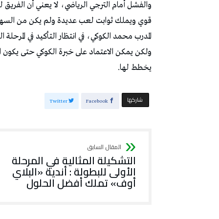
والفشل أمام الترجي الرياضي، لا يعني أن الفريق
قوي ويملك ثوابت لعب عديدة ولم يكن من السهل 
المدرب محمد الكوكي، في انتظار التأكيد في المرحل
ولكن يمكن الاعتماد على خبرة الكوكي حتى يكون الم
يخطط لها.
‫‫ شاركها‬
Twitter
Facebook
التشكيلة المثالية في المرحلة
الأولى للبطولة : أندية «البلاي
أوف» تملك أفضل الحلول