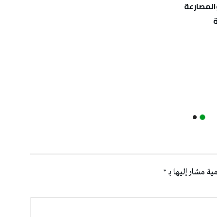
المصارعة
ية مشار إليها بـ
*