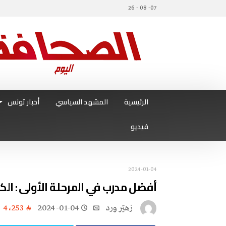
07- 08 - 26
الرئيسية
المشهد السياسي
أخبار تونس
فيديو
2024-01-04
أفضل مدرب في المرحلة الأولى : الك
زهيّر‭ ‬ورد
2024-01-04
4٬253