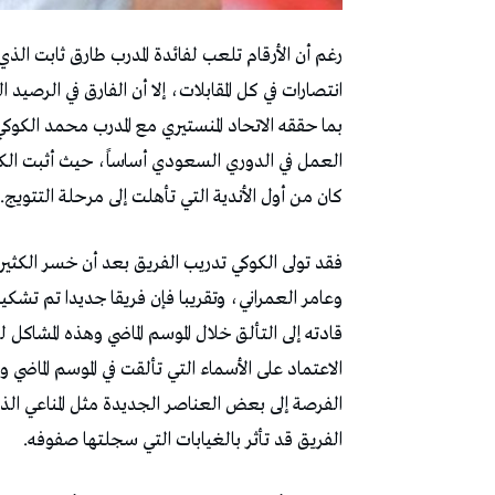
رغم أن الأرقام تلعب لفائدة المدرب طارق ثابت الذي 
انتصارات في كل المقابلات، إلا أن الفارق في الر
بما حققه الاتحاد المنستيري مع المدرب محمد الكوك
العمل في الدوري السعودي أساساً، حيث أثبت الكوكي
كان من أول الأندية التي تأهلت إلى مرحلة التتويج.
فقد تولى الكوكي تدريب الفريق بعد أن خسر الكثير
وعامر العمراني، وتقريبا فإن فريقا جديدا تم تشكيله
قادته إلى التألق خلال الموسم الماضي وهذه المشاكل
الاعتماد على الأسماء التي تألقت في الموسم الماض
الفرصة إلى بعض العناصر الجديدة مثل المناعي الذي
الفريق قد تأثر بالغيابات التي سجلتها صفوفه.