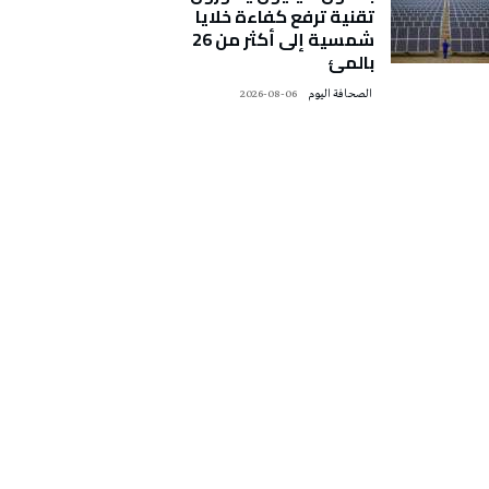
تقنية ترفع كفاءة خلايا
شمسية إلى أكثر من 26
بالمئ
‭ ‬الصحافة‭ ‬اليوم
2026-08-06
تونس الطقس