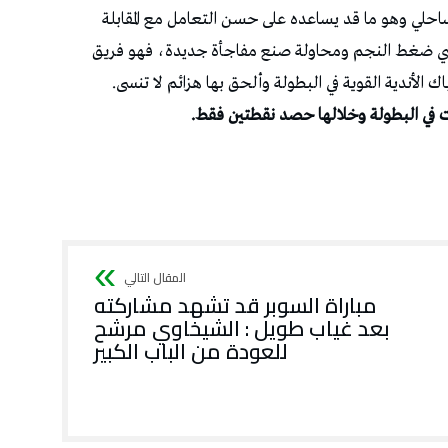
لساحلي وهو ما قد يساعده على حسن التعامل مع المقابلة
فادي ضغط النجم ومحاولة صنع مفاجأة جديدة، فهو فريق
اك الأندية القوية في البطولة وألحق بها هزائم لا تنسى.
مباراة السوبر قد تشهد مشاركته
بعد غياب طويل : الشيخاوي مرشح
للعودة من الباب الكبير