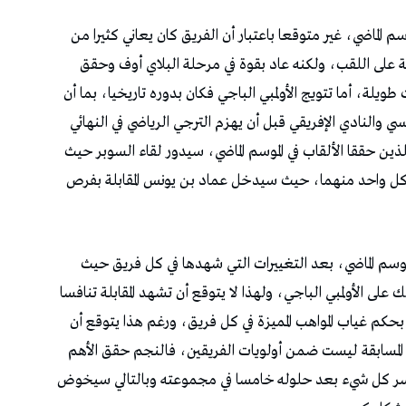
م الماضي، غير متوقعا باعتبار أن الفريق كان يعاني كثيرا من
ة على اللقب، ولكنه عاد بقوة في مرحلة البلاي أوف وحقق
يلة، أما تتويج الأولمبي الباجي فكان بدوره تاريخيا، بما أن
 والنادي الإفريقي قبل أن يهزم الترجي الرياضي في النهائي
للذين حققا الألقاب في الموسم الماضي، سيدور لقاء السوبر حيث
صيد كل واحد منهما، حيث سيدخل عماد بن يونس المقابلة بفرص
وسم الماضي، بعد التغييرات التي شهدها في كل فريق حيث
 الأولمبي الباجي، ولهذا لا يتوقع أن تشهد المقابلة تنافسا
ة بحكم غياب المواهب المميزة في كل فريق، ورغم هذا يتوقع أن
المسابقة ليست ضمن أولويات الفريقين، فالنجم حقق الأهم
ي خسر كل شيء بعد حلوله خامسا في مجموعته وبالتالي سيخوض