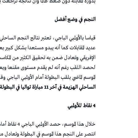
بدوره المقابلة دون ضغط طالما وأن نتائجه تراجعت 
النجم في وضع أفضل
قياسا بالأولمبي الباجي، تعتبر نتائج النجم الساحلي
عديد المقابلات كما أنه يبدو مستعدا بشكل كبير بعد
الإفريقي وتعادل ضمن به تحقيق الكثير من المكاسب 
لحصد اللقب رغم أنه لم يقدم مستوى مقنعا ويعاني 
الموسم الماضي بلقب البطولة أمام الأولمبي الباجي 
الساحلي الهزيمة في آخر 11 مباراة تواليا في البطولة، وذلك منذ خسارته أمام الأولمبي الباجي ذهابا.
4 نقاط للأولمبي
خلال هذا الموس
انتصر على النجم هذا الموسم في البطولة وتعادل مع