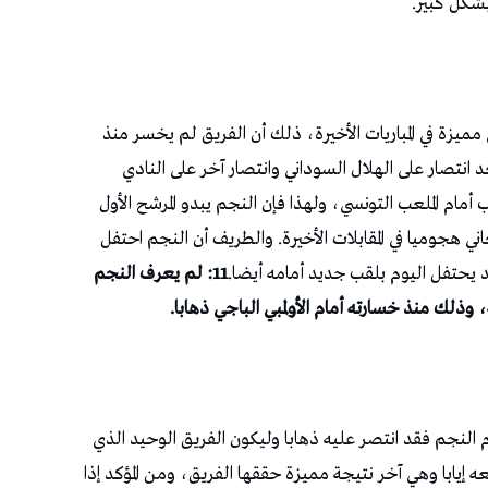
بشكل كبير.
 مميزة في المباريات الأخيرة، ذلك أن الفريق لم يخسر منذ
 انتصار على الهلال السوداني وانتصار آخر على النادي
أمام الملعب التونسي، ولهذا فإن النجم يبدو المرشح الأول
هجوميا في المقابلات الأخيرة. والطريف أن النجم احتفل
وقد يحتفل اليوم بلقب جديد أمامه أيضا.
11: لم يعرف النجم
م، حصد الأولمبي الباجي 4 نقاط أمام النجم فقد انتصر عليه ذهابا وليكون الفريق الوحيد الذي
ه إيابا وهي آخر نتيجة مميزة حققها الفريق، ومن المؤكد إذا