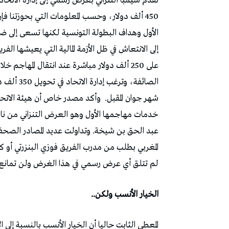
تقدم سيمبا التنزاني بعرض رسمي إلى إدارة الاتحاد ا
450 ألف دولار، وحسب المعلومات التي بحوزتنا ف
الأول وهداف البطولة التونسية لكنها تسعى إلى ض
إلى الانتعاش في ظل الأزمة المالية التي يعيشها الف
الصائفة، وت
شهر جوان المقبل.
وأكد مصدر خاص أن هيئة الاتحاد
خدمات مهاجمها الأول وهو العرض التنزاني من ناد
عبد الحق بن شيخة. وتداولت عديد المصادر الصحفية في
المغربي بطلب من مدرب الفريق فوزي البنزرتي أو كذ
لم تتلق أي عرض رسمي في هذا الغرض ولن تمانع في
الخيار الأنسب ولكن..
المعطى الثابت حاليا أن الخيار الأنسب بالنسبة إلى ا