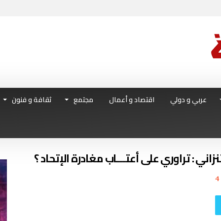
عربي و دولي
اقتصاد و أعمال
مجتمع
ثقافة و فنون
ني : تراوري على أعتـــاب مغادرة الإتحاد ؟
4