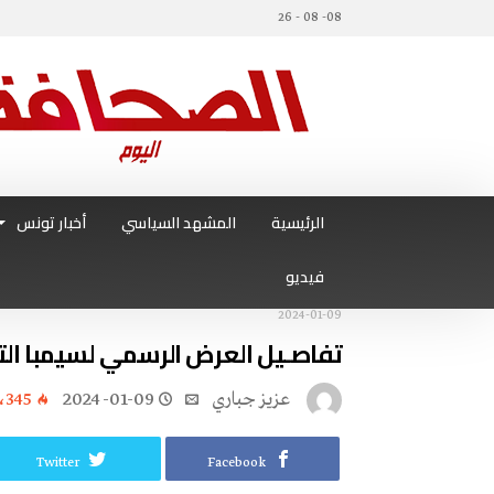
08- 08 - 26
الرئيسية
المشهد السياسي
أخبار تونس
فيديو
2024-01-09
تفاصـيل العرض الرسمي لسيمبا التنزا
عزيز جباري
2024-01-09
٬345
Twitter
Facebook