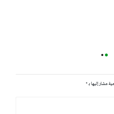
والمل
ية مشار إليها بـ
*