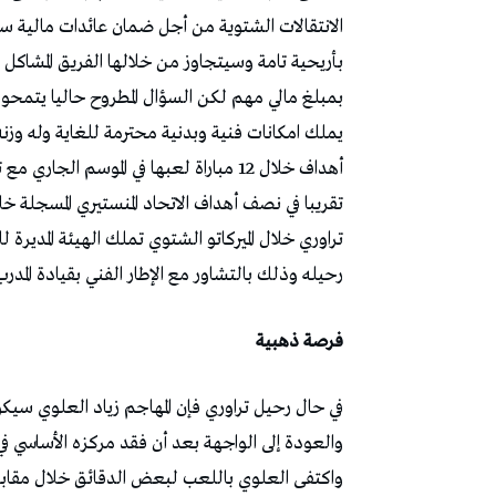
الانتقالات الشتوية من أجل ضمان عائدات مالية ست
بأريحية تامة وسيتجاوز من خلالها الفريق المشاكل الم
بمبلغ مالي مهم لكن السؤال المطروح حاليا يتمحور
أهداف خلال 12 مباراة لعبها في الموسم ال
تراوري خلال الميركاتو الشتوي تملك الهيئة المدير
رحيله وذلك بالتشاور مع الإطار الفني بقيادة المد
فرصة ذهبية
في حال رحيل تراوري فإن المهاجم زياد العلوي سيكو
والعودة إلى الواجهة بعد أن فقد مركزه الأساسي في 
واكتفى العلوي باللعب لبعض الدقائق خلال مقابل