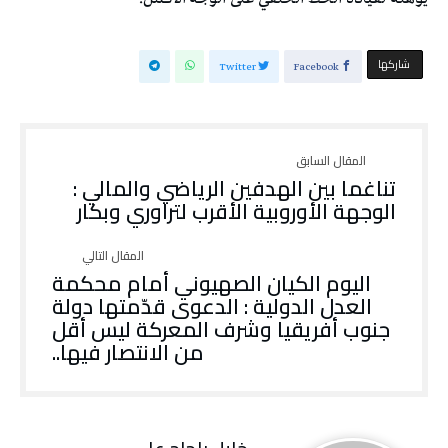
‫‫ شاركها‬
Twitter
Facebook
تناغما بين الهدفين الرياضي والمالي :
الوجهة الأوروبية الأقرب لتراوري وبكار
اليوم الكيان الصهيوني أمام محكمة
العدل الدولية : الدعوى قدّمتها دولة
جنوب أفريقيا وشرف المعركة ليس أقل
من الانتصار فيها..