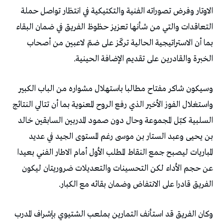
الاوتار وفرض تصوراته الفنية والتكتيكية في انتظار تواصل حملة
التعاقدات والتي من شأنها تعزيز حظوظ الفريق في ضمان البقاء
بما أن الاستراتيجية الحالية تركّز على ضمّ لاعبين من أصحاب
الخبرة والقادرين على تقديم الإضافة الحينية.
وسيكون شاكر مفتاح مطالبا باستهلال مشواره من الباب الكبير
واستغلال الفوز الأخير الذي رفع الروح المعنوية بما أن تتالي النتائج
السلبية كبّل المجموعة وحال دون صمود المدربين السابقين خالد
بن يحيى وعبد الستار بن موسى رغم المستوى الجيد في عديد
المباريات ليصبح جمع النقاط المطلب الأول أمام الاطار الفني بعيدا
عن حجم الأداء لكن التحسينات والتعديلات ضروريتان ليكون
الفريق قادرا على الانتفاض وضمان بقائه مع الكبار.
وكان الفريق قد استأنف التمارين بملعب الشتيوي بإشراف المدرب