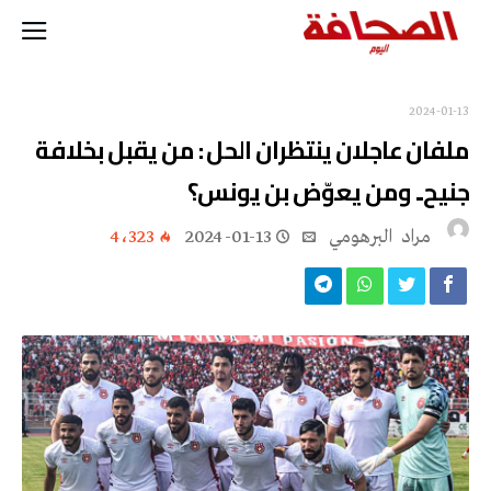
2024-01-13
ملفان عاجلان ينتظران الحل : من يقبل بخلافة
جنيح.. ومن يعوّض بن يونس؟
مراد‭ ‬ البرهومي
2024-01-13
4٬323