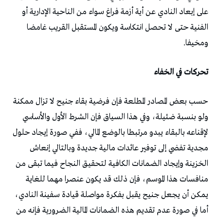
على إبعاد النادي عن أية أزمة فراغ سواء من الناحية الإدارية أو
الفنية حتى لا تحصل انتكاسة ويكون المستقبل القريب غامضا
ومخيفا.
تحركات في الخفاء
حسب بعض المصادر المطلعة فإن فرضية بقاء جنيح لا تزال ممكنة
ولو بنسبة ضئيلة، وفي هذا السياق فإن الشرط الأول والأساسي
لإقناعه بالبقاء يبدو مرتبطا بالوضع المالي، ففي صورة إيجاد حلول
مجدية تفضي إلى توفير عائدات مالية جديدة وبالتالي إنعاش
الخزينة وإيجاد الضمانات الكافية لتحقيق النجاح فيما تبقى من
منافسات هذا الموسم، فإن ذلك قد يكون عنصرا مهما للغاية
يمكن أن يجعل جنيح يقبل بفكرة مواصلة قيادة سفينة النادي،
أما في صورة عدم تقديم هذه الضمانات المالية الضرورية فإنه من