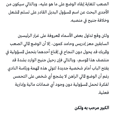
الصعب للغاية إبقاء الوضع على ما هو عليه، وبالتالي سيكون من
الأجدى البحث عن اسم المسؤول البديل القادر على تسلم المشعل
وخلافة جنيح في منصبه.
ولئن وقع تداول بعض الأسماء المعروفة على غرار الرئيسين
السابقين معز إدريس وحامد كمون، إلا أن الوضع المالي الصعب
والمربك قد يحول دون النجاح في إقناع أحدهما بتحمل المسؤولية في
منتصف هذا الموسم، وبالتالي فإن رحيل جنيح الوارد بشدة قد
يفتح الباب أمام شخصية جديدة لتولي هذه المهمة ورئاسة النادي
رغم أن الوضع المالي الراهن لا يشجع أي شخص على التحمس
لفكرة تحمل المسؤولية دون وجود أي ضمانات مالية وإدارية
فعلية.
الكبير مرحب به ولكن