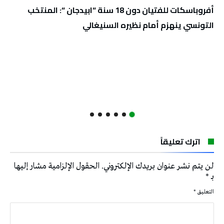
أفروباسكات للفتيان دون 18 سنة “ابيدجان “: المنتخب
التونسي ينهزم أمام نظيره السنيغالي
اترك تعليقاً
لن يتم نشر عنوان بريدك الإلكتروني.
الحقول الإلزامية مشار إليها
بـ
*
التعليق
*