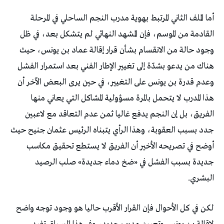
أما الملف الثاني المرتبط بهوية مدرب النجم الساحلي في المرحلة
القادمة من الموسم، فإن المشهد النهائي لم يتشكل بعد، في ظل
وجود حالة من الانقسام بشأن قرار إقالة عماد بن يونس، حيث
هناك من يدعو بشدّة إلى تغيير الإطار الفني بعد استمرار الفشل
وعدم قدرة بن يونس على التغيير، في حين يرى البعض الآخر أن
هذا المدرب لا يتحمل بالمرة مسؤولية المشاكل التي يعاني منها
الفريق، بل إن النجم يدفع غاليا ثمن عدم التعاقد مع لاعبين
جدد بسبب العقوبة، وهذا الرأي يتبناه الرئيس عثمان جنيح حيث
أوضح في تصريحه الأخير أن الفريق لا يستطع تحقيق مكاسب
جديدة بسبب الفشل في «ضخ دماء جديدة» صلب الرصيد
البشري.
لكن في كل الأحوال فإن القرار الأقرب حاليا هو وجود توجه واضح