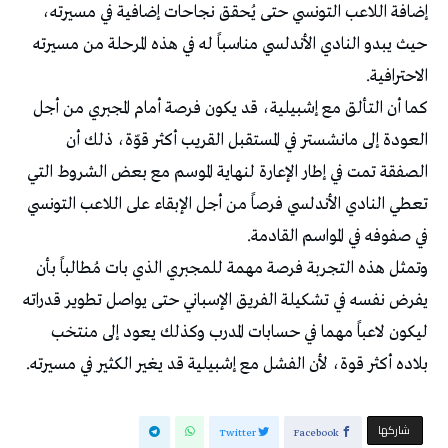
إضافة اللاعب التونسي حتى يُحقق نجاحات إضافية في مسيرته،
حيث يبدو النادي الأندلسي مناسباً له في هذه المرحلة من مسيرته
الاحترافية.
كما أن التألق مع إشبيلية، قد يكون فرصة أمام المجبري من أجل
العودة إلى مانشستر في المستقبل القريب أكثر قوّة، ذلك أن
الصفقة تمت في إطار الإعارة لنهاية الموسم مع بعض الشروط التي
تعطي النادي الأندلسي فرصاً من أجل الإبقاء على اللاعب التونسي
في صفوفه في المواسم القادمة.
وتمثل هذه التجربة فرصة مهمة للمجبري الذي بات مُطالباً بأن
يفرض نفسه في تشكيلة الفريق الإسباني حتى يواصل تطوير قدراته
ليكون لاعباً مهما في حسابات المدرب وكذلك يعود إلى منتخب
بلاده أكثر قوة، لأن الفشل مع إشبيلية قد يغير الكثير في مسيرته.
‫‫ شاركها‬
Twitter
Facebook