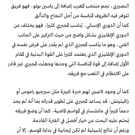
النصيري، نجم منتخب المغرب إضافة إلى ياسين بونو، فهو فريق
تتوفر فيه الظروف المناسبة من أجل النجاح والتألق.
كما أن الدوري الإسباني، يُناسب المجبري كثيرا، فهو يختلف عن
الدوري الإنقليزي بشكل واضح من حيث التركيز على الجانب
الفني، وهو ما ينُاسب المجبري الذي لم يقدر على فرض نفسه في
الدوري الإنقليزي الذي يعتمد كثيرا على القوة البدنية في المقام
الأول إضافة إلى قوة المنافسة التي وجدها وجعلت المجبري غير قادر
على الانتظام في اللعب مع فريقه.
كما أن وجود لاعبين لهم خبرة كبيرة مثل سيرجيو راموس أو
راكيتيتش، قد يساعد المجبري على تطوير قدراته بما أنه لم يجد
دعماً كبيراً في مانشستر في المواسم الماضية، كما أن وضع فريقه
يُحتم عليه البحث عن خيار أفضل في الفترة القادمة.
ورغم أن نتائج إشبيلية لم تكن إيجابية في بداية الموسم، إلا أن