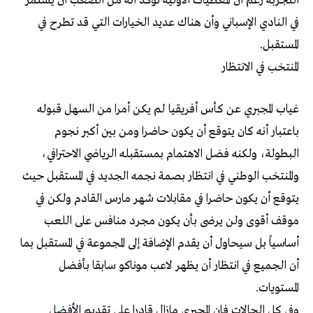
التجربة رغم أن المعطيات الأولية تؤكد أنه من الصعب أن يستمر
في النادي الإسباني وأن هناك عديد الخيارات التي قد تطرح في
المستقبل.
المنتخب في الانتظار
غياب المجبري عن كأس أفريقيا لم يكن أمرا من السهل قبوله
باعتبار أنه كان يتوقع أن يكون حاضرا ومن بين أكبر نجوم
البطولة، ولكنه فضل الاهتمام بمستقبله الرياضي الاحترافي،
والمنتخب الوطني في انتظار بصمة نجمه الجديد في المستقبل حيث
يتوقع أن يكون حاضرا في مقابلات شهر مارس القادم ولكن في
موقف أقوى ولن يرضى بأن يكون مجرد منافس على اللعب
أساسياً بل سيحاول أن يقدم الإضافة إلى المجموعة في المستقبل بما
أن الجميع في انتظار أن يظهر لاعب موناكو سابقا بأفضل
المستويات.
وفي كل الحالات فإن المجبري مازال قادرا على تقديم الأفضل