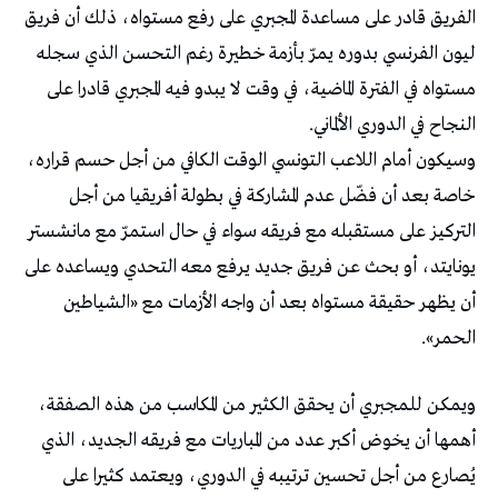
الفريق قادر على مساعدة المجبري على رفع مستواه، ذلك أن فريق
ليون الفرنسي بدوره يمرّ بأزمة خطيرة رغم التحسن الذي سجله
مستواه في الفترة الماضية، في وقت لا يبدو فيه المجبري قادرا على
النجاح في الدوري الألماني.
وسيكون أمام اللاعب التونسي الوقت الكافي من أجل حسم قراره،
خاصة بعد أن فضّل عدم المشاركة في بطولة أفريقيا من أجل
التركيز على مستقبله مع فريقه سواء في حال استمرّ مع مانشستر
يونايتد، أو بحث عن فريق جديد يرفع معه التحدي ويساعده على
أن يظهر حقيقة مستواه بعد أن واجه الأزمات مع «الشياطين
الحمر».
ويمكن للمجبري أن يحقق الكثير من المكاسب من هذه الصفقة،
أهمها أن يخوض أكبر عدد من المباريات مع فريقه الجديد، الذي
يُصارع من أجل تحسين ترتيبه في الدوري، ويعتمد كثيرا على