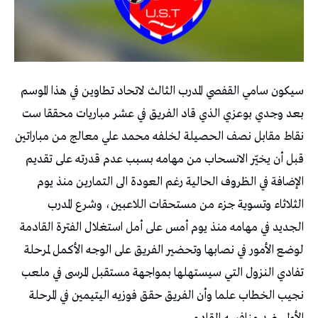
سيكون سامي القفصي المدرب الثالث لاتحاد تطاوين في هذا الموسم
بعد وجدي بوعزي الذي قاد الفريق في عشر مباريات محققا ست
نقاط مقابل نصف الحصيلة لخلفه محمد علي معالج من مباراتين
قبل أن يخيّر الانسحاب من مهامه بسبب عدم قدرته على تقديم
الإضافة في الظروف الحالية رغم العودة الى التمارين منذ يوم
الثلاثاء وتسوية جزء من مستحقات اللاعبين، وشرع المدرب
الجديد في مهامه منذ يوم أمس على أمل استغلال الفترة القادمة
لوضع الأمور في نصابها وتحضير الفريق على الوجه الأكمل لمرحلة
تفادي النزول التي سيستهلها بمواجهة مستقبل المرسى في ملعب
نجيب الخطاب علما وأن الفريق حقق فوزيه اليتيمين في المرحلة