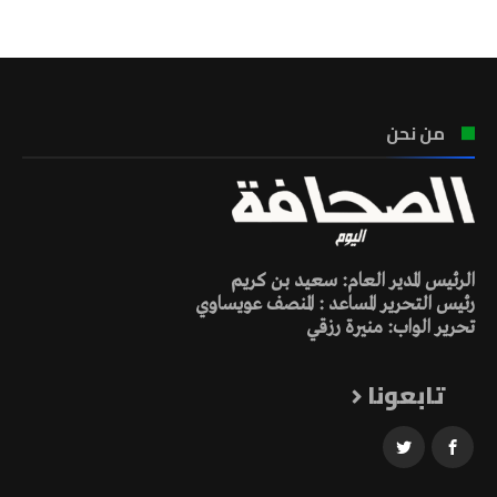
من نحن
الرئيس المدير العام: سعيد بن كريم
رئيس التحرير المساعد : المنصف عويساوي
تحرير الواب: منيرة رزقي
تابعونا