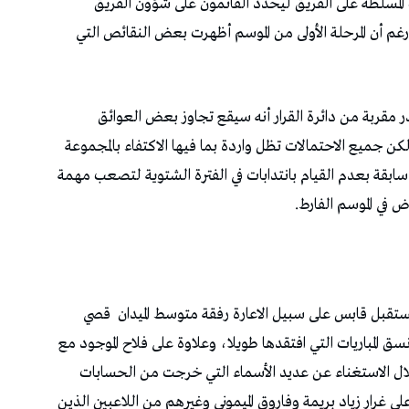
اب المسلطة على الفريق ليحدّد القائمون على شؤون الفريق
م أن المرحلة الأولى من الموسم أظهرت بعض النقائص التي
قربة من دائرة القرار أنه سيقع تجاوز بعض العوائق
 لكن جميع الاحتمالات تظل واردة بما فيها الاكتفاء بالمجموعة
 سابقة بعدم القيام بانتدابات في الفترة الشتوية لتصعب مهمة
ض في الموسم الفارط.
مستقبل قابس على سبيل الاعارة رفقة متوسط الميدان قصي
 المباريات التي افتقدها طويلا، وعلاوة على فلاح الموجود مع
خلال الاستغناء عن عديد الأسماء التي خرجت من الحسابات
لى غرار زياد بريمة وفاروق الميموني وغيرهم من اللاعبين الذين