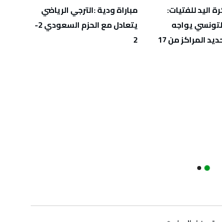
ة اليد للفتيات:
مباراة ودية :الترجي الرياضي
بطولة
لتونسي يواجه
يتعادل مع الحزم السعودي 2-
(التنس
كرواتيا لتحديد المراكز من 17
2
يتأهل 