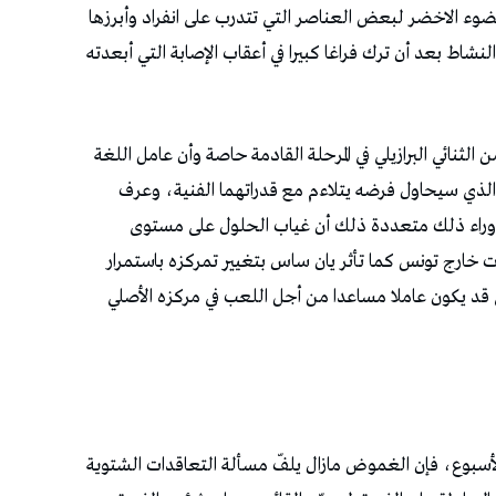
لضوء الاخضر لبعض العناصر التي تتدرب على انفراد وأبرزها
ط بعد أن ترك فراغا كبيرا في أعقاب الإصابة التي أبعدته
لثنائي البرازيلي في المرحلة القادمة حاصة وأن عامل اللغة
الذي سيحاول فرضه يتلاءم مع قدراتهما الفنية، وعرف
اب وراء ذلك متعددة ذلك أن غياب الحلول على مستوى
ت خارج تونس كما تأثر يان ساس بتغيير تمركزه باستمرار
ني قد يكون عاملا مساعدا من أجل اللعب في مركزه الأصلي
 الأسبوع، فإن الغموض مازال يلفّ مسألة التعاقدات الشتوية