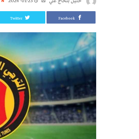
خليل‭ ‬بلحاج‭ ‬علي
2024-01-23
Twitter
Facebook