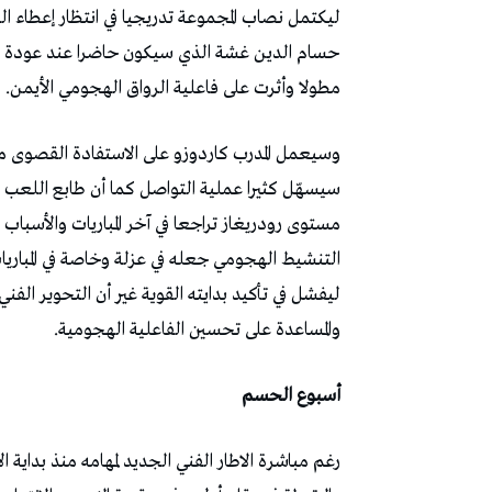
ليكتمل نصاب المجموعة تدريجيا في انتظار إعطاء ا
حسام الدين غشة الذي سيكون حاضرا عند عودة النشا
مطولا وأثرت على فاعلية الرواق الهجومي الأيمن.
وسيعمل المدرب كاردوزو على الاستفادة القصوى من ا
سيسهّل كثيرا عملية التواصل كما أن طابع اللعب 
مستوى رودريغاز تراجعا في آخر المباريات والأسب
التنشيط الهجومي جعله في عزلة وخاصة في المباريا
ليفشل في تأكيد بدايته القوية غير أن التحوير الف
والمساعدة على تحسين الفاعلية الهجومية.
أسبوع الحسم
رغم مباشرة الاطار الفني الجديد لمهامه منذ بداية